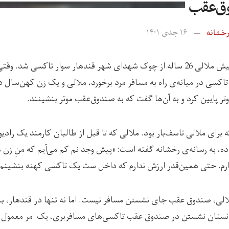
ق‌عقب
خشانه
۱۶ جدی ۱۴۰۱
سه روز پیش ملالی 26 ساله از چوک شهدای شهر قندهار سوار تاکسی شد. وقت
 تاکسی در میانه‌ی راه به مسافر مرد برخورد، ملالی و یک زن کهن‌سال دی
تر پایین کرد و به آن‌ها گفت که به صندوق‌عقب موتر بنشینند.
ه برای ملالی تاسف‌بار بود. ملالی که تا قبل از طالبان کارمند یک رادی
ه، به رسانه‌ی رخشانه گفته است: «پیش وجدانم کم می‌آیم که منِ زن 
رم. حتی همین‌قدر ارزش ندارم که داخل ست یک تاکسی کهنه بنشینم.
لالی، صندوق عقب جای نشستن مسافر نیست. اما نه تنها در قندهار، بل
انستان نشستن در صندوق عقب تاکسی‌های مسافربری، یک امر معمول