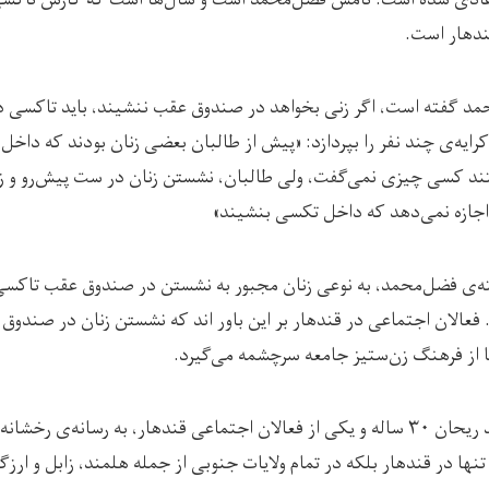
ندهار است.
د گفته است، اگر زنی بخواهد در صندوق عقب ننشیند، باید تاکسی 
 کرایه‌ی چند نفر را بپردازد: «پیش از طالبان بعضی زنان بودند که داخ
د کسی چیزی نمی‌گفت، ولی طالبان، نشستن زنان در ست پیش‌رو و ز
 اجازه نمی‌دهد که داخل تکسی بنشیند»
ته‌ی فضل‌محمد، به نوعی زنان مجبور به نشستن در صندوق عقب تاکسی
 فعالان اجتماعی در قندهار بر این باور اند که نشستن زنان در صندوق
 از فرهنگ زن‌ستیز جامعه سرچشمه می‌گیرد.
تاج‌محمد ریحان ۳۰ ساله و یکی از فعالان اجتماعی قندهار، به رسانه‌ی رخشان
تنها در قندهار بلکه در تمام ولایات جنوبی از جمله هلمند، زابل و ارزگ