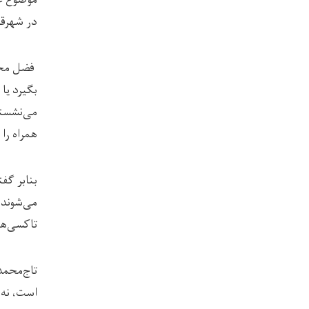
در شهرق
فضل محم
بگیرد یا
می‌نشستن
همراه را
بنابر گف
می‌شوند.
تاکسی‌ها
است، نه 