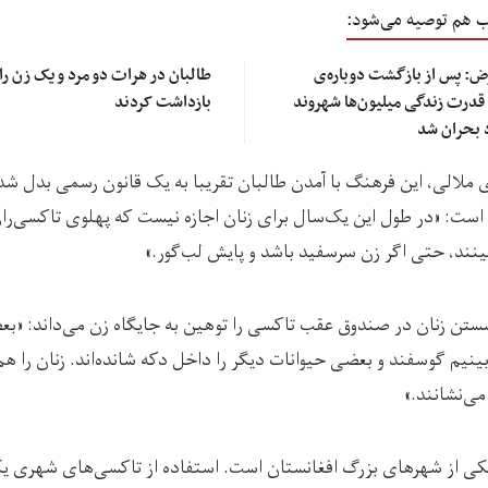
ب هم توصیه می‌شود:
ض: پس از بازگشت دوباره‌ی
طالبان در هرات دو مرد و یک زن را
 قدرت زندگی میلیون‌ها شهروند
بازداشت کردند
 بحران شد
ی ملالی، این فرهنگ با آمدن طالبان تقریبا به یک قانون رسمی بدل ش
ه است: «در طول این یک‌سال برای زنان اجازه نیست که پهلوی تاکسی‌ران
نند، حتی اگر زن سرسفید باشد و پایش لب‌گور.»
ستن زنان در صندوق عقب تاکسی را توهین به جایگاه زن می‌داند: «ب
ینیم گوسفند و بعضی حیوانات دیگر را داخل دکه شانده‌اند. زنان را هم
می‌نشانند.»
کی از شهرهای بزرگ افغانستان است. استفاده از تاکسی‌های شهری یک