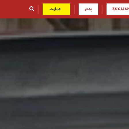
ENGLIS
پشتو
حمایت