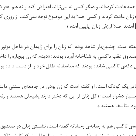
مه عادت کرده‌اند و دیگر کسی نه می‌تواند اعتراض کند و نه هم اعترا
«زنان عادت کردند و کسی اصلا به این موضوع توجه نمی‌کند. از روزی که
 آمدند اصلا ارزش زنان پایین آمده.»
ته است، چندین‌بار شاهد بوده که زنان را برای زایمان در داخل موتور
صندوق عقب تاکسی به شفاخانه آورده بودند: «دیدم که زن بیچاره را داخ
ل دکه‌ی تاکسی شانده بودند که متاسفانه طفل خود را از دست داده بود
در یک کودک است. او گفته است که زن بودن در جامعه‌ی سنتی مانن
بسیار دشوار است: «کل زنان از این که دختر دارند پشیمان هستند و رنج‌م
ود متاسف هستند.»
ه‌ی تاکسی هم به رسانه‌ی رخشانه گفته است، نشستن زنان در صندوق
ادی شده است. نامش فضل‌محمد است و سال‌ها است که کارش تاکسی