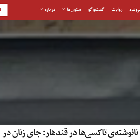
رونده
روایت
گفت‌و‎گو
ستون‌ها
درباره
H
نانوشته‌ی تاکسی‌ها در قندهار: جای زنان در