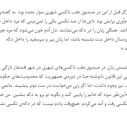
گز قبل از این در صندوق عقب تاکسی شهری سوار نشده بود. به گفته‌ی 
م‌آوری برایش بود: «این‌جا از صد تکسی یکی را نمی‌بینی که مرد داخل 
شد. همگی زنان را در دکه می‌نشانند. دل آدم خون می‌شود که مرد جوا
دسال داخل سِت نشسته باشد؛ اما زنان پیر و سرسفید را داخل دکه
د.»
ستن زنان در صندوق عقب تاکسی‌های شهری در شهر قندهار تازگی ند
ی این قانون نانوشته حتا در دوره‌ی جمهوریت که محدودیت‌های حکوم
د، نیز وجود داشت؛ اما اگر زنی می‌خواست در سِت موتر بنشیند، مانعی 
ین‌طور نبود که خانم را پایین کند و بگوید تو برو به دکه بنشین. من خو
کسی رفت و آمد می‌کردم. هیچ‌وقت یادم نیست که در دکه‌ی تکسی نش