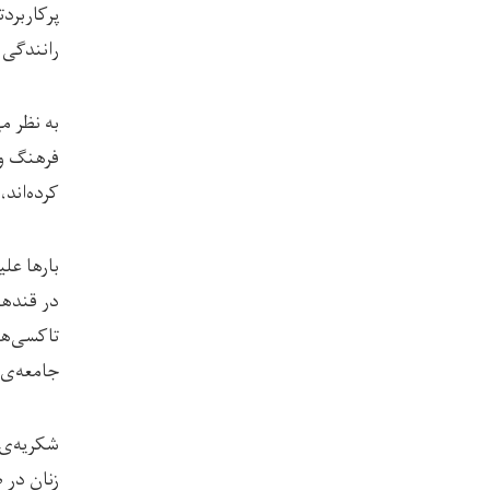
پرکاربرد
رانندگی 
به نظر م
فرهنگ و 
کرده‌اند،
بارها عل
در قندها
تاکسی‌ها
جامعه‌ی 
زنان در 