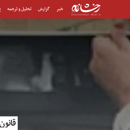
خبر
گزارش
تحلیل و ترجمه
پ
قانون 