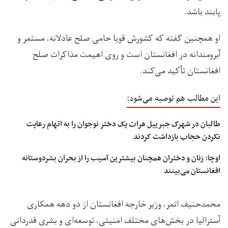
پابند باشد.
او همچنین گفته که کشورش قویا حامی صلح عادلانه، مستمر و
آبرومندانه در افغانستان است و روی اهیمت مذاکرات صلح
افغانستان تأکید می‌کند.
این مطالب هم توصیه می‌شود:
طالبان در شهرک جبرییل هرات یک دختر نوجوان را به اتهام رعایت
نکردن حجاب بازداشت کردند
اوچا: زنان و دختران همچنان بیشترین آسیب را از بحران بشردوستانه
افغانستان می‌بینند
محمدحنیف اتمر، وزیر خارجه افغانستان از دو دهه همکاری
آسترالیا در بخش‌های مختلف امنیتی، توسعه‌ای و بشری قدردانی