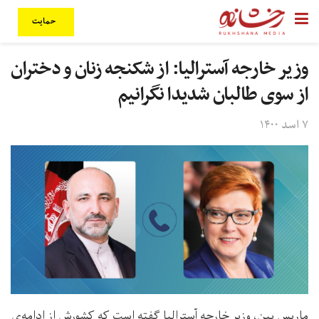
حمایت
وزیر خارجه آسترالیا: از شکنجه زنان و دختران
از سوی طالبان شدیدا نگرانیم
۷ اسد ۱۴۰۰
ماریس پین، وزیر خارجه‌ آسترالیا گفته است که کشورش از ادامه‌ی