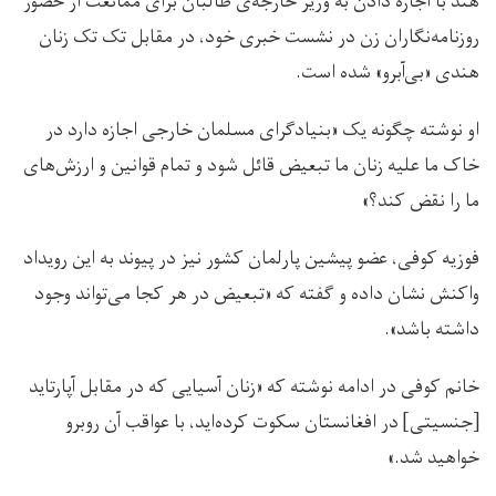
هند با اجازه دادن به وزیر خارجه‌ی طالبان برای ممانعت از حضور
روزنامه‌نگاران زن در نشست خبری خود، در مقابل تک تک زنان
هندی «بی‌آبرو» شده است.
او نوشته چگونه یک «بنیادگرای مسلمان خارجی اجازه دارد در
خاک ما علیه زنان ما تبعیض قائل شود و تمام قوانین و ارزش‌های
ما را نقض کند؟»
فوزیه کوفی، عضو پیشین پارلمان کشور نیز در پیوند به این رویداد
واکنش نشان داده و گفته که «تبعیض در هر کجا می‌تواند وجود
داشته باشد».
خانم کوفی در ادامه نوشته که «زنان آسیایی که در مقابل آپارتاید
[جنسیتی] در افغانستان سکوت کرده‌اید، با عواقب آن روبرو
خواهید شد.»