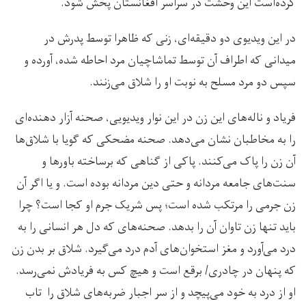
کرده‌است این وحشت در سراسر افغانستان پخش شود.
در این ویدیوی دو دقیقه‌ای، زنی که ظاهرا توسط پدرش در
میدانی که اطراف آن توسط تماشاچیان مرد احاطه شده، آورده و
سپس دو مرد مسلح به نوبت او را شلاق می‌زنند.
فریاد و ناله‌های این زن در این نوار ویدیویی، صحنه آزار دهنده‌ای
را به مخاطبان نشان می‌دهد. صحنه مضحکی که گویا با شلاق‌ها
آن زن را پاک می‌کنند. پاکی از گناهی که برساخته باورها و
سنت‌های جامعه مردانه و حتی دین مردانه بوده است. و یا اگر آن
زن جرمی را مرتکب شده است؛ پس شریک جرم او کجا است؟ چرا
باید تنها زن تاوان آن را بدهد. صحنه‌های که دل هر انسانی را به
درد می‌آورد و مغز استخوان‌های آدم درد می‌گیرد. شلاق بر بدن زن
که پنهان در چادری/ برقع است و هیچ کس به فریادش نمی‌رسد.
او از درد به خود می‌پیچد و از سر اجبار ضربه‌های شلاق را تاب