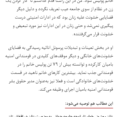
خانم پولیس شود. من در این راستا قدم گذاشتم تا کار کردن یک
زن در نظام از سوی جامعه عیب تعریف نگردد و دلیل دیگر
قضایایی خشونت علیه زنان بود که در ادارات امنیتی درست
پیگیری نمی‌شد و حتی زنان در این ادارات نیز مورد تبعیض و
خشونت قرار می‌گرفتند».
او در بخش تعینات و تبدیلات پرسونل اناثیه رسیدگی به قضایای
خشونت‌های خانگی و دیگر موقف‌های کلیدی در قومندانی امنیه
بامیان کارکرده و توانسته بیش از ۷۹ تن پولیس خانم را در
قومندانی جذب نماید. بیشترین کارهای خانم ناهید در قسمت
خشونت‌های خانوادگی است و فعلا نیز به‌عنوان مدیر حقوق بشر
قومندانی امنیه بامیان اجرای وظیفه می‌کند.
این مطالب هم توصیه می‌شود:
زنان معترض خواستار توجه جامعه جهانی به وضعیت زنان در افغانستان