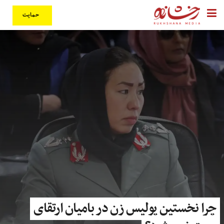
حمایت
چرا نخستین پولیس زن در بامیان ارتقای