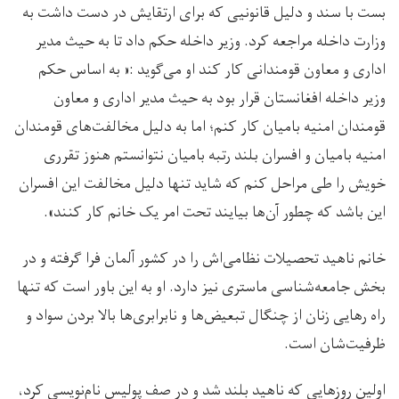
بست با سند و دلیل قانونیی که برای ارتقایش در دست داشت به
وزارت داخله مراجعه کرد. وزیر داخله حکم داد تا به حیث مدیر
اداری و معاون قومندانی کار کند او می‌گوید :« به اساس حکم
وزیر داخله افغانستان قرار بود به حیث مدیر اداری و معاون
قومندان امنیه بامیان کار کنم؛ اما به دلیل مخالفت‌های قومندان
امنیه بامیان و افسران بلند رتبه بامیان نتوانستم هنوز تقرری
خویش را طی مراحل کنم که شاید تنها دلیل مخالفت این افسران
این باشد که چطور آن‌ها بیایند تحت امر یک خانم کار کنند».
خانم ناهید تحصیلات نظامی‌اش را در کشور آلمان فرا گرفته و در
بخش جامعه‌شناسی ماستری نیز دارد. او به این باور است که تنها
راه رهایی زنان از چنگال تبعیض‌ها و نابرابری‌ها بالا بردن سواد و
ظرفیت‌شان است.
اولین روزهایی که ناهید بلند شد و در صف پولیس نام‌نویسی کرد،