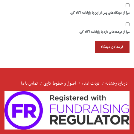
مرا از دیدگاه‌های پس از این با رایانامه آگاه کن.
مرا از نوشته‌های تازه با رایانامه آگاه کن.
درباره رخشانه
هیات امناء
اصول و خطوط کاری
تماس با ما