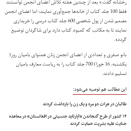
رخشانه گفت:« بعد از چندین هفته تلاش اعضای انجمن توانستند
فقط 100 جلد کتاب از خانه‌ها جمع‌آوری نمایند؛ اما اعضای انجمن
مصمم شدن از پول شخصی 600 جلد کتاب درسی را خریداری
نمایند تا به مکاتب که کمبود کتاب دارد برای شاگردان توضیع
گردد».
بانو صفری و تعدادی از اعضای انجمن زنان همنوای بامیان روز(
یکشنبه، 16 جوزا) 700 جلد کتاب را به ریاست معارف بامیان
تسلیم دادند.
این مطالب هم توصیه می‌شود:
طالبان در هرات دو مرد و یک زن را بازداشت کردند
۱۴ کشور از طرح گنجاندن «آپارتاید جنسیتی در افغانستان» در معاهده
جنایت علیه بشریت حمایت کردند