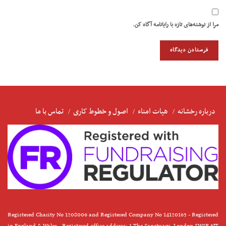
مرا از نوشته‌های تازه با رایانامه آگاه کن.
درباره رخشانه
هیات امناء
اصول و خطوط کاری
تماس با ما
Registered Charity No 1208006 and Registered Company No 14120163 - Registered
in England & Wales - Registered office address: 1 The Sanctuary, London SW1P 3JT