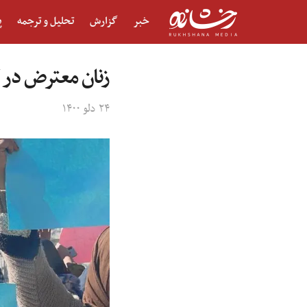
خبر
گزارش
تحلیل و ترجمه
پ
زنان معترض در
۲۴ دلو ۱۴۰۰