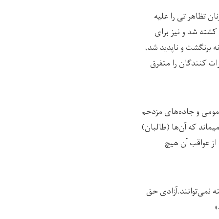
ان در کابل است. به تاریخ 26 دلو، جمعی از زنان تظاهراتی را علیه
کشته شد و نیز برای
ه برنگشت و ناپدید شد،
رات کنندگان را متفرق
مومی ‌و جاده‌های مزدحم
ماند که آن‌ها (طالبان)
 از عواقب آن هیچ
ه نمی‌توانند.آزادی حق
»