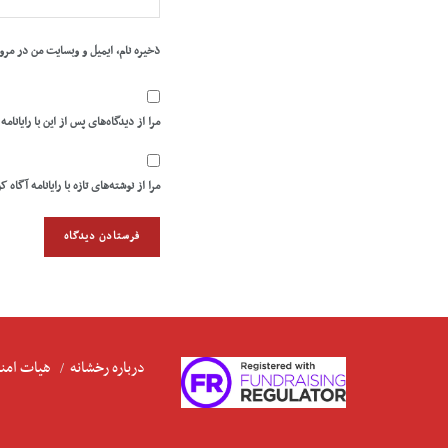
ذخیره نام، ایمیل و وبسایت من در مرو
مرا از دیدگاه‌های پس از این با رایانامه
مرا از نوشته‌های تازه با رایانامه آگاه ک
درباره رخشانه
هیات امنا