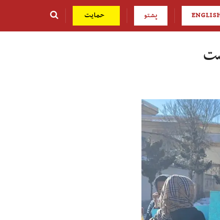
ENGLIS
پشتو
حمایت
ست