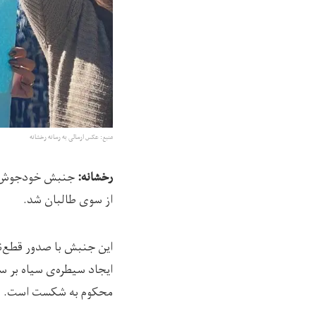
منبع: عکس ارسالی به رسانه رخشانه
جنبش خودجوش زنا
رخشانه:
از سوی طالبان شد.
این جنبش با صدور قطع‌نام
ایجاد سیطره‌ی سیاه بر سر
محکوم به شکست است. ما د