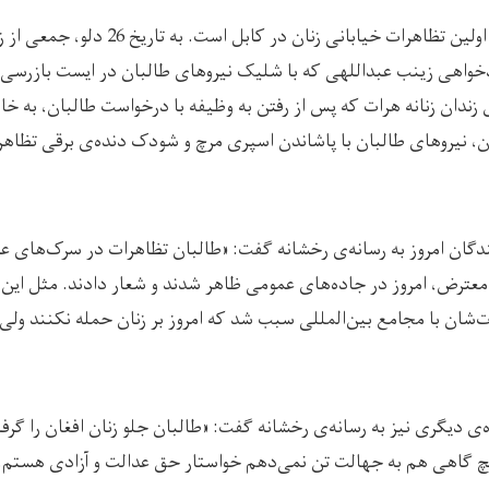
پس از حدود یک ماه، این اولین تظاهرات خیابانی زن
خواهی زینب عبداللهی که با شلیک نیروهای طالبان در ایست بازرسی 
زندان زنانه هرات که پس از رفتن به وظیفه با درخواست طالبان، به خان
مان، نیروهای طالبان با پاشاندن اسپری مرچ و شودک دنده‌ی برقی تظاه
ندگان امروز به رسانه‌ی رخشانه گفت: «طالبان تظاهرات در سرک‌های ع
معترض، امروز در جاده‌های عمومی ظاهر شدند و شعار دادند. مثل این‌می
ت‌شان با مجامع بین‌المللی سبب شد که امروز بر زنان حمله نکنند ولی
‌ی دیگری نیز به رسانه‌ی رخشانه گفت: «طالبان جلو زنان افغان را گرفت
 گاهی هم به جهالت تن نمی‌دهم خواستار حق عدالت و آزادی هستم.