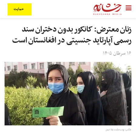
حمایت
زنان معترض: کانکور بدون دختران سند
رسمی آپارتاید جنسیتی در افغانستان است
۱۶ سرطان ۱۴۰۵
عکس: ویب‌سایت 34 نیوز