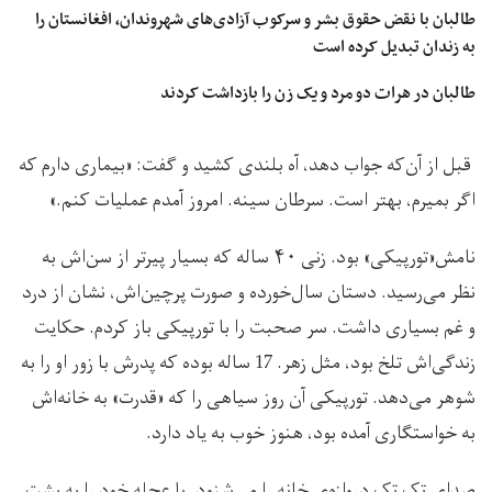
طالبان با نقض حقوق بشر و سرکوب آزادی‌های شهروندان، افغانستان را
به زندان تبدیل کرده است
طالبان در هرات دو مرد و یک زن را بازداشت کردند
قبل از آن‌که جواب دهد، آه بلندی کشید و گفت: «بیماری دارم که
اگر بمیرم، بهتر است. سرطان سینه. امروز آمدم عملیات کنم.»
نامش«تورپیکی» بود. زنی ۴۰ ساله که بسیار پیرتر از سن‌اش به
نظر می‌رسید. دستان سال‌خورده و صورت پرچین‌اش، نشان از درد
و غم بسیاری داشت. سر صحبت را با تورپیکی باز کردم. حکایت
زندگی‌اش تلخ بود، مثل زهر. 17 ساله بوده که پدرش با زور او را به
شوهر می‌دهد. تورپیکی آن روز سیاهی را که «قدرت» به خانه‌اش
به خواستگاری آمده بود، هنوز خوب به یاد دارد.
صدای تک تک دروازه‌ی خانه را می‌شنود. با عجله خود را به پشت