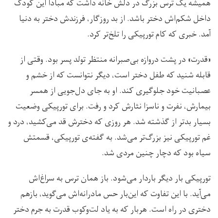
همیشه یک ترس بزرگ در دلش خانه داشت که مبادا این کودک
داخل شکم‌اش دختر باشد. از بد روزگار، فرزندش دختر به دنیا
آمد. خبری که کام تورپیکی را تلخ‌تر کرد.
«قدرت» در پشت دروازه بی‌صبرانه منتظر تولد پسر بود. وقتی از
قابله شنید که طفل دختر است، دیگر نتوانست که از خشم و
عصبانیت خود جلوگیری کند. او به جای دل‌جویی از همسر
بیمارش، نفرت و ناسزا نثارش کرد و رفت. برای تورپیکی وضعیت
بسیار بدتر از گذشته شد. هر روزی که دخترش قد می‌کشید، درد و
غم تورپیکی نیز بزرگ‌تر می‌شد. به گفته‌ی تورپیکی، قسمتش
سیاه بود که دچار چنین مردی شد.
تورپیکی بار دیگر باردار می‌شود. باز همان ترس به سراغ‌اش
می‌آید. با این تفاوت که این‌بار حس مادرانه‌اش می‌گوید، بازهم
دختری در راه است. هربار که به یاد لت‌وکوب قدرت به جرم دختر