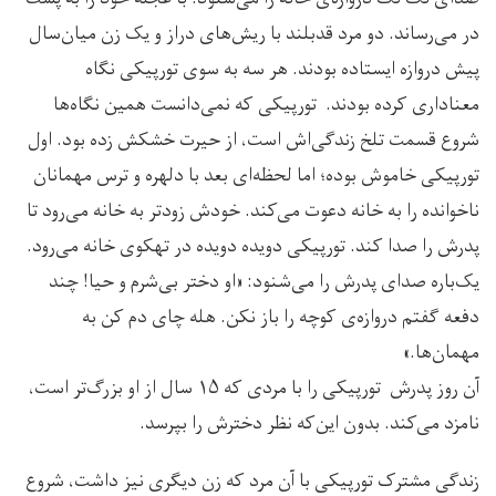
در می‌رساند. دو مرد قدبلند با ریش‌های دراز و یک زن میان‌سال
پیش دروازه ایستاده بودند. هر سه به سوی تورپیکی نگاه
معناداری ‌کرده بودند. تورپیکی که نمی‌دانست همین‌ نگاه‌ها
شروع قسمت تلخ زندگی‌اش است، از حیرت خشکش زده بود. اول
تورپیکی خاموش بوده؛ اما لحظه‌ای بعد با دلهره و ترس مهمانان
ناخوانده را به خانه دعوت می‌کند. خودش زودتر به خانه می‌رود تا
پدرش را صدا کند. تورپیکی دویده دویده در تهکوی خانه می‌رود.
یک‌باره صدای پدرش را می‌شنود: «او دختر بی‌شرم و حیا! چند
دفعه گفتم دروازه‌ی کوچه را باز نکن. هله چای دم کن به
مهمان‌ها.»
آن روز پدرش تورپیکی را با مردی که ۱۵ سال از او بزرگ‌تر است،
نامزد می‌کند. بدون این‌که نظر دخترش را بپرسد.
زندگی مشترک تورپیکی با آن مرد که زن دیگری نیز داشت، شروع