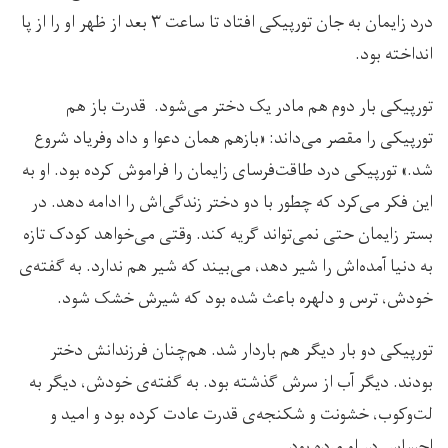
درد زایمان به جان تورپیکی افتاد تا ساعت ۳ بعد از ظهر او را از پا
انداخته بود.
تورپیکی بار دوم هم مادر یک دختر می‌شود. قدرت باز هم
تورپیکی را مقصر می‌داند: «بازهم همان دعوا و داد وفریاد شروع
شد.» تورپیکی درد طاقت‌فرسای زایمان را فراموش کرده بود. او به
این فکر می‌کرد که چطور با دو دختر زندگی‌اش را ادامه دهد. در
بستر زایمان حتی نمی‌تواند گریه کند. وقتی می‌خواهد کودک تازه
به دنیا آمده‌اش را شیر دهد، می‌بیند که شیر هم ندارد. به گفته‌ی
خودش، ترس و دلهره باعث شده بود که شيرش خشک شود.
تورپیکی دو بار دیگر هم باردار شد. هم‌چنان فرزندانش دختر
بودند. دیگر آب از سرش گذشته بود. به گفته‌ی خودش، دیگر به
لت‌وکوب، خشونت و شکنجه‌ی قدرت عادت کرده بود و امید و
احساس در او مرده بود.