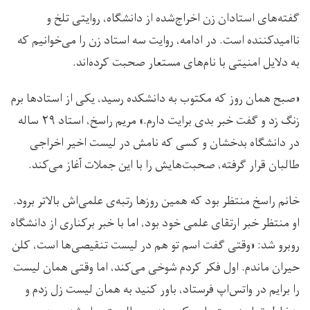
گفته‌های استادان زن اخراج‌شده از دانشگاه، روایتی تلخ و
ناامیدکننده است. در ادامه، روایت سه استاد زن را می‌خوانیم که
به دلایل امنیتی با نام‌های مستعار صحبت کرده‌اند.
«صبح همان روز که مکتوب به دانشکده رسید، یکی از استادها برم
زنگ زد و گفت خبر بدی برایت دارم.» مریم راسخ، استاد ۲۹ ساله
در دانشگاه بدخشان و کسی که نامش در لیست اخیر اخراجی
طالبان قرار گرفته، صحبت‌هایش را با این جملات آغاز می‌کند.
خانم راسخ منتظر بود که همین روزها رتبه‌ی علمی‌اش بالاتر برود.
او منتظر خبر ارتقای علمی خود بود، اما با خبر برکناری از دانشگاه
روبرو شد: «وقتی گفت اسم تو هم در لیست تنقیصی‌ها است، کلن
حیران ماندم. اول فکر کردم شوخی می‌کند، اما وقتی همان لیست
را برایم در واتس‌اپ فرستاد، باور کنید به همان لیست زل زدم و