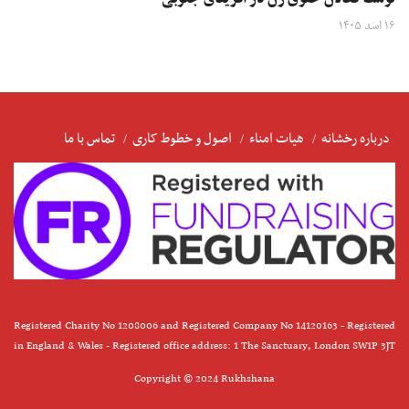
۱۶ اسد ۱۴۰۵
درباره رخشانه
هیات امناء
اصول و خطوط کاری
تماس با ما
Registered Charity No 1208006 and Registered Company No 14120163 - Registered
in England & Wales - Registered office address: 1 The Sanctuary, London SW1P 3JT
Copyright © 2024 Rukhshana