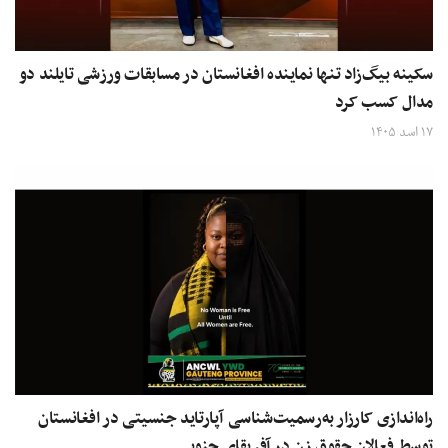
سکینه بیگ‌زاد تنها نماینده افغانستان در مسابقات ورزشی تایلند دو
مدال کسب کرد
۱۷ اسد ۱۴۰۵
راه‌اندازی کارزار به‌رسمیت‌شناسی آپارتاید جنسیتی در افغانستان
توسط فعالان حقوق زن در آفریقای جنوبی