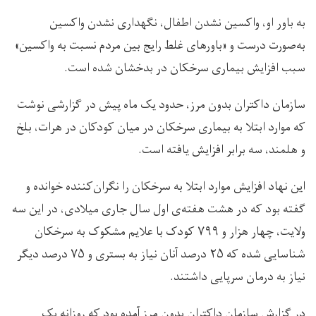
به باور او، واکسین نشدن اطفال، نگهداری نشدن واکسین
به‌صورت درست و «باورهای غلط رایج بین مردم نسبت به واکسین»
سبب افزایش بیماری سرخکان در بدخشان شده است.
سازمان داکتران بدون مرز، حدود یک ماه پیش در گزارشی نوشت
که موارد ابتلا به بیماری سرخکان در میان کودکان در هرات، بلخ
و هلمند، سه برابر افزایش یافته است.
این نهاد افزایش موارد ابتلا به سرخکان را نگرا‌ن‌کننده خوانده و
گفته بود که در هشت هفته‌ی اول سال جاری میلادی، در این سه
ولایت، چهار هزار و ۷۹۹ کودک با علایم مشکوک به سرخکان
شناسایی شده‌ که ۲۵ درصد آنان نیاز به بستری‌ و ۷۵ درصد دیگر
نیاز به درمان سرپایی داشتند.
در گزارش سازمان داکتران بدون مرز آمده بود که روزانه یک