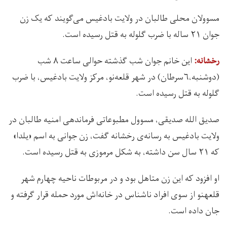
مسوولان محلی طالبان در ولایت بادغیس می‌گویند که یک زن
جوان ۲۱ ساله با ضرب گلوله به قتل رسیده است.
این خانم جوان شب گذشته حوالی ساعت ۸ شب
رخشانه:
(دوشنبه،۶سرطان) در شهر قلعه‏‌نو، مرکز ولایت بادغیس، با ضرب
گلوله به قتل رسیده است.
صدیق الله صدیقی، مسوول مطبوعاتی فرماندهی امنیه طالبان در
ولایت بادغیس به رسانه‌ی رخشانه گفت، زن جوانی به اسم «یلدا»
که ۲۱ سال سن داشته، به شکل مرموزی به قتل رسیده است.
او افزود که این زن متاهل بود و در مربوطات ناحیه چهارم شهر
قلعه‎نو از سوی افراد ناشناس در خانه‌اش مورد حمله قرار گرفته و
جان داده است.