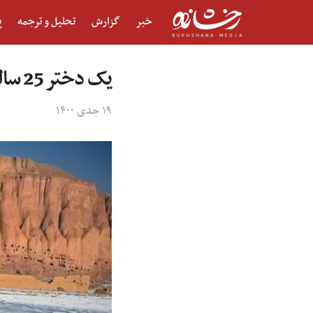
خبر
گزارش
تحلیل و ترجمه
پ
یک دختر 25 ساله در بامیان بر اثر سرما جان داد
۱۹ جدی ۱۴۰۰