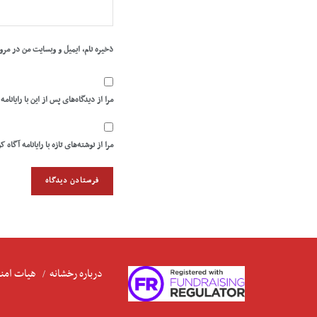
ذخیره نام، ایمیل و وبسایت من در مرو
مرا از دیدگاه‌های پس از این با رایانامه
مرا از نوشته‌های تازه با رایانامه آگاه ک
درباره رخشانه
هیات امنا