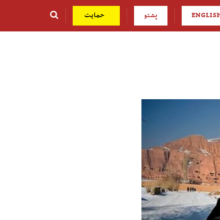
ENGLIS
پشتو
حمایت