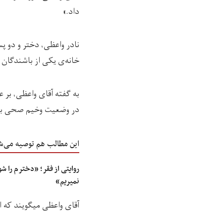
داد.»
خانه‌ی یکی از باشندگان م
به گفته آقای واعظی، بر ع
در وضعیت وخیم صحی به 
این مطالب هم توصیه می‌ش
روایتی از فقر؛ «دخترم را شو
نمیریم»
آقای واعظی می‎گویند که اکنون پسرانش مشکل تنفسی پیدا کرده‌اند و ممکن سینه‌بغل شده باشند.