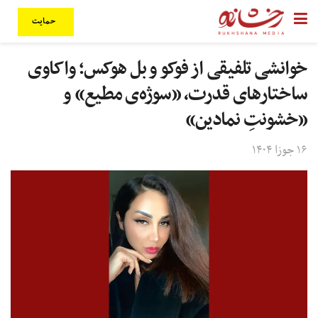
حمایت
خوانشی تلفیقی از فوکو و بل هوکس؛ واکاوی
ساختارهای قدرت، «سوژه‌ی مطیع» و
«خشونتِ نمادین»
۱۶ جوزا ۱۴۰۴