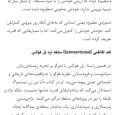
«تنظیم» کرده که ارزش خودش را با نمره بسنجد. او دیگر نیاز به
تنبیه بیرونی ندارد؛ خودش به‌خوبی «مطیع» شده است.
«سوژه‌ی مطیع» یعنی انسانی که به‌جای آنکه زور بیرونی کنترلش
کند، خودش خودش را کنترل می‌کند؛ اما با معیارهایی که قدرت
تعریف کرده است.
نقد تقاطعی (Intersectional) سلطه نزد بل هوکس
در همین راستا، بل هوکس با تمرکز بر تجربه زیسته‌ی زنان
سیاه‌پوست و فرودستان، نظریه فوکو را به واقعیت‌های تاریخی و
اجتماعیِ عینی پیوند می‌زند. او در کتاب «آیا من زن نیستم؟»
استدلال می‌کند که ساختارهای قدرت نه‌تنها جنسیت، بلکه نژاد و
طبقه را نیز در پروژه‌های سلطه درگیر می‌کنند: نژادپرستی،
پدرسالاری و سرمایه‌داری، یک ساختار سلطه‌ی سه‌گانه ایجاد
می‌کنند که همواره برخی را در حاشیه و برخی را در مرکز قدرت