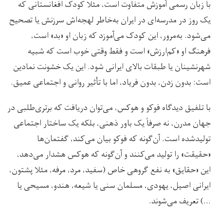
با زبان رسمی آموزش متفاوت است، مثلا کودک افغانستانی که
یک روز در مدرسه‌ای در ایران به‌خاطر لهجه‌اش سرزنش یا تصحیح
می‌شود. به‌مرور، این کودک می‌آموزد که زبان او «بد» است،
فرهنگ او «کم‌ارزش» است و فقط وقتی خوب است که شبیه
شهرنشینان یا طبقات بالای ایرانی شود. این یک خشونت نمادین
است: بدون زدن، بدون فریاد، اما با تأثیر روانی و اجتماعی عمیق.
با تلفیق دیدگاه فوکو و هوکس، می‌توان دریافت که برتری‌طلبی در
جهان مدرن، نه صرفاً یک باور ذهنی، بلکه یک ساختار اجتماعی
تولیدشده است. آن‌گونه که فوکو بیان می‌کند، گفتمان‌ها
«حقیقت» را تولید می‌کنند و آن‌گونه که هوکس هشدار می‌دهد،
این «حقایق» به نفع گروهی خاص (سفید، مرد، مرفه، مثلا پشتون،
ایرانی اصیل، یهودی، مسلمان سنی یا شیعه، هندو، مسیحی یا
…) تعریف می‌شوند.