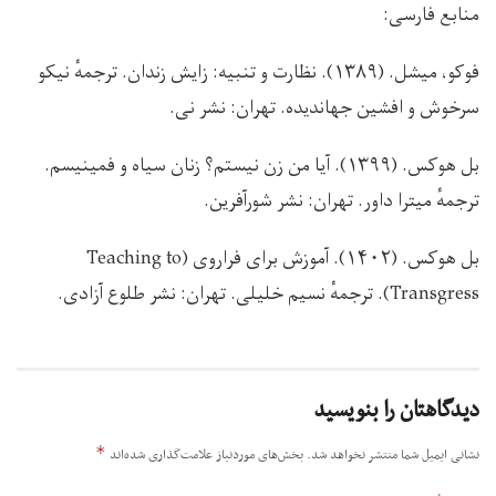
منابع فارسی:
فوکو، میشل. (۱۳۸۹). نظارت و تنبیه: زایش زندان. ترجمهٔ نیکو
سرخوش و افشین جهاندیده. تهران: نشر نی.
بل هوکس. (۱۳۹۹). آیا من زن نیستم؟ زنان سیاه و فمینیسم.
ترجمهٔ میترا داور. تهران: نشر شورآفرین.
بل هوکس. (۱۴۰۲). آموزش برای فراروی (Teaching to
Transgress). ترجمهٔ نسیم خلیلی. تهران: نشر طلوع آزادی.
دیدگاهتان را بنویسید
*
نشانی ایمیل شما منتشر نخواهد شد.
بخش‌های موردنیاز علامت‌گذاری شده‌اند