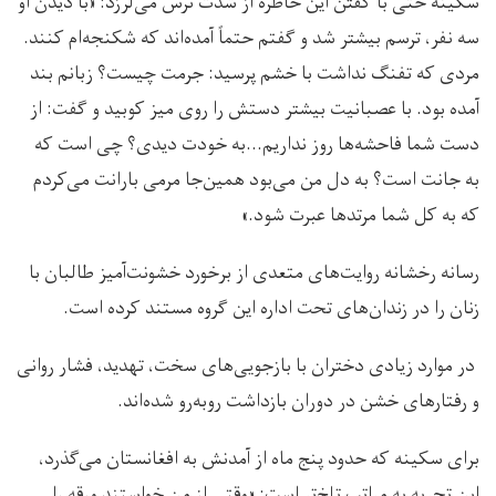
سکینه حتی با گفتن این خاطره از شدت ترس می‌لرزد: «با دیدن او
سه نفر، ترسم بیشتر شد و گفتم حتماً آمده‌اند که شکنجه‌ام کنند.
مردی که تفنگ نداشت با خشم پرسید: جرمت چیست؟ زبانم بند
آمده بود. با عصبانیت بیشتر دستش را روی میز کوبید و گفت: از
دست شما فاحشه‌ها روز نداریم…به خودت دیدی؟ چی است که
به جانت است؟ به دل من می‌بود همین‌جا مرمی ‌بارانت می‌کردم
که به کل شما مرتدها عبرت شود.»
رسانه رخشانه روایت‌های متعدی از برخورد خشونت‌آمیز طالبان با
زنان را در زندان‌های تحت اداره این گروه مستند کرده است.
در موارد زیادی دختران با بازجویی‌های سخت، تهدید، فشار روانی
و رفتارهای خشن در دوران بازداشت روبه‌رو شده‌اند.
برای سکینه که حدود پنج ماه از آمدنش به افغانستان می‌گذرد،
این تجربه به مراتب تلخ‌تر است: «وقتی از من خواستند ورقه را