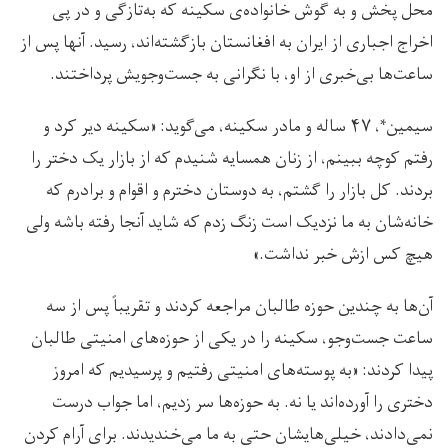
محل پخش و به گوش خانواده‌ی سکینه که به‌تازگی و در پی
اخراج اجباری از ایران به افغانستان بازگشته‌اند، رسید. آنها پس از
ساعت‌ها بی‌خبری از او، با نگرانی به جست‌وجویش پرداختند.
سیمین*، ۴۷ ساله و مادر سکینه، می‌گوید: «سکینه دیر کرد و
رفتم کوچه ببینم، از زنان همسایه شنیدم که از بازار یک دختر را
بردند. کل بازار را گشتم، به دوستان دخترم و اقوام و برادرم که
خانه‌شان به ما نزدیک است زنگ زدم که شاید آنجا رفته باشه ولی
هیچ کس ازش خبر نداشت.»
آن‌ها به چندین حوزه طالبان مراجعه کردند و تقریباً پس از سه
ساعت جست‌وجو، سکینه را در یکی از حوزه‌های امنیتی طالبان
پیدا کردند: «به پوسته‌های امنیتی رفتیم و پرسیدیم که امروز
دختری را آورده‌اند یا نه. به حوزه‌ها سر زدیم، اما جواب درست
نمی‌دادند، خیلی‌هایشان حتی به ما می‌خندیدند. برای آرام کردن