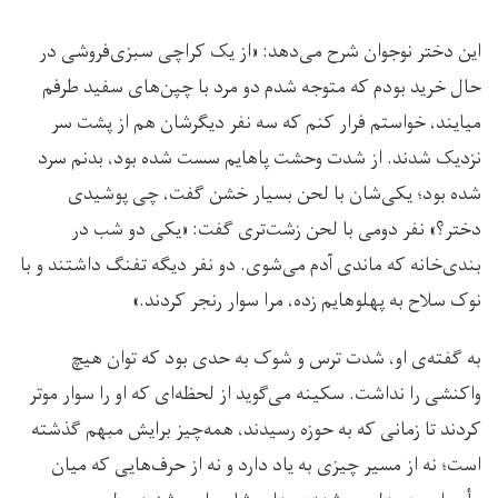
این دختر نوجوان شرح می‌دهد: «از یک کراچی سبزی‌فروشی در
حال خرید بودم که متوجه شدم دو مرد با چپن‌های سفید طرفم
میایند، خواستم فرار کنم که سه نفر دیگرشان هم از پشت سر
نزدیک شدند. از شدت وحشت پاهایم سست شده بود، بدنم سرد
شده بود؛ یکی‌شان با لحن بسیار خشن گفت، چی پوشیدی
دختر؟» نفر دومی با لحن زشت‌تری گفت: «یکی دو شب در
بندی‌خانه که ماندی آدم می‌شوی. دو نفر دیگه تفنگ داشتند و با
نوک سلاح به پهلوهایم زده، مرا سوار رنجر کردند.»
به گفته‌ی او، شدت ترس و شوک به حدی بود که توان هیچ
واکنشی را نداشت. سکینه می‌گوید از لحظه‌ای که او را سوار موتر
کردند تا زمانی که به حوزه رسیدند، همه‌چیز برایش مبهم گذشته
است؛ نه از مسیر چیزی به یاد دارد و نه از حرف‌هایی که میان