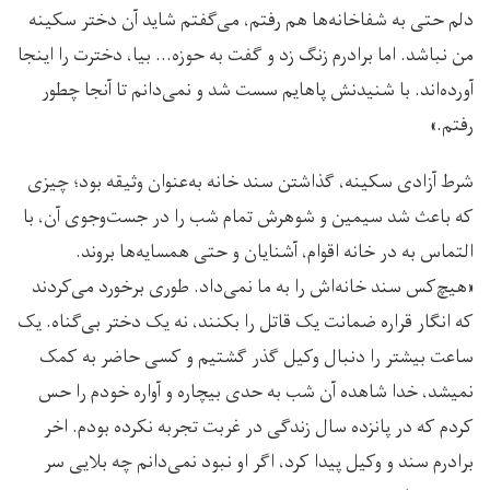
دلم حتی به شفاخانه‌ها هم رفتم، می‌گفتم شاید آن دختر سکینه
من نباشد. اما برادرم زنگ زد و گفت به حوزه… بیا، دخترت را اینجا
آورده‌اند. با شنیدنش پاهایم سست شد و نمی‌دانم تا آنجا چطور
رفتم.»
شرط آزادی سکینه، گذاشتن سند خانه به‌عنوان وثیقه بود؛ چیزی
که باعث شد سیمین و شوهرش تمام شب را در جست‌وجوی آن، با
التماس به در خانه اقوام، آشنایان و حتی همسایه‌ها بروند.
«هیچ‌کس سند خانه‌اش را به ما نمی‌داد. طوری برخورد می‌کردند
که انگار قراره ضمانت یک قاتل را بکنند، نه یک دختر بی‌گناه. یک
ساعت بیشتر را دنبال وکیل گذر گشتیم و کسی حاضر به کمک
نمیشد، خدا شاهده آن شب به حدی بیچاره و آواره خودم را حس
کردم که در پانزده سال زندگی در غربت تجربه نکرده بودم. اخر
برادرم سند و وکیل پیدا کرد، اگر او نبود نمی‌دانم چه بلایی سر