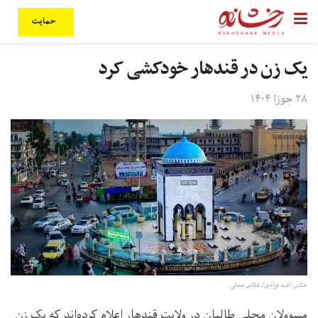
حمایت
یک زن در قندهار خودکشی کرد
۲۸ جوزا ۱۴۰۴
عکس: امید مرادی/ عکاس محلی
مسوولان محلی طالبان در ولایت قندهار اعلام کرده‌اند که یک زن