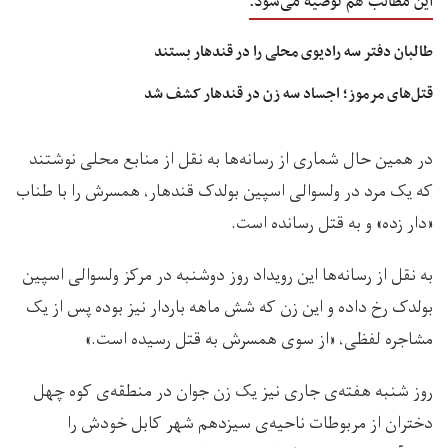
این مطالب هم توصیه می‌شود:
طالبان دفتر سه رادیوی محلی را در قندهار بستند
قتل‌های مرموز؛ اجساد سه زن در قندهار کشف شد
در همین حال شماری از رسانه‌ها به نقل از منابع محلی نوشتند
که یک مرد در ولسوالی اسپین بولدک قندهار، همسرش را با طناب
«دار زده» و به قتل رسانده است.
به نقل از رسانه‌ها این رویداد روز دوشنبه در مرکز ولسوالی اسپین
بولدک رخ داده و این زن که شش ماهه باردار نیز بوده پس از یک
مشاجره لفظی، «از سوی همسرش به قتل رسیده است.»
روز شنبه هفته‌ی جاری نیز یک زن جوان در منطقه‌ی کوه چهل
دختران از مربوطات ناحیه‌ی سیزدهم شهر کابل خودش را