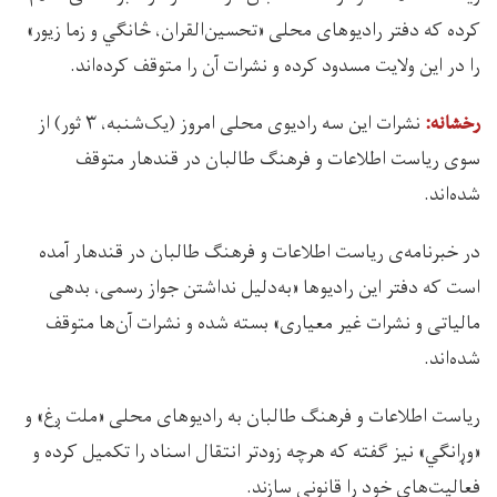
کرده که دفتر رادیوهای محلی «تحسین‌القران، څانګي و زما زیور»
را در این ولایت مسدود کرده‌ و نشرات آن را متوقف کرده‌اند.
نشرات این سه رادیوی محلی امروز (یک‌شنبه، ۳ ثور) از
رخشانه:
سوی رياست اطلاعات و فرهنگ طالبان در قندهار متوقف
شده‌اند.
در خبرنامه‌ی ریاست اطلاعات و فرهنگ طالبان در قندهار آمده
است که دفتر این رادیو‌ها «به‌دلیل نداشتن جواز رسمی، بدهی
مالیاتی و نشرات غیر معیاری» بسته شده و نشرات آن‌ها متوقف
شد‌ه‌اند.
ریاست اطلاعات و فرهنگ طالبان به رادیوهای محلی «ملت ږغ» و
«وړانګي» نیز گفته که هرچه زودتر انتقال اسناد را تکمیل کرده و
فعالیت‌های خود را قانونی سازند.