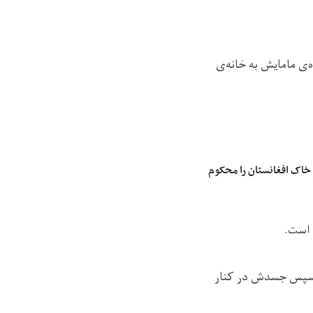
‌ی مامایش به خانه‌ی
 خاک افغانستان را محکوم
 است.
 و سپس جسدش در کنار