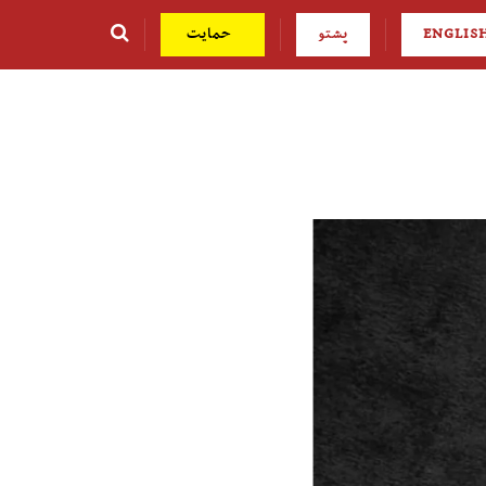
ENGLIS
پشتو
حمایت