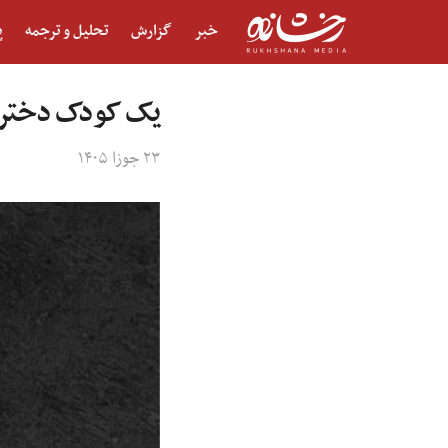
خبر
گزارش
تحلیل و ترجمه
پ
یک کودک دختر د
۲۳ جوزا ۱۴۰۵