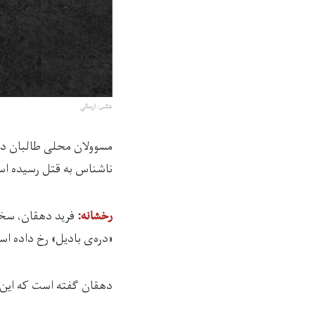
عکس: ارسالی
مسوولان محلی طالبان در 
ناشناس به قتل رسیده ا
رخشانه:
«دره‌ی بادیل» رخ داده ا
دهقان گفته است که این کودک دختر ساحره نام د