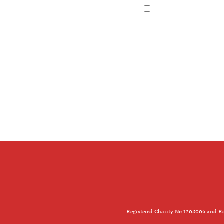
Registered Charity No 1208006 and Re