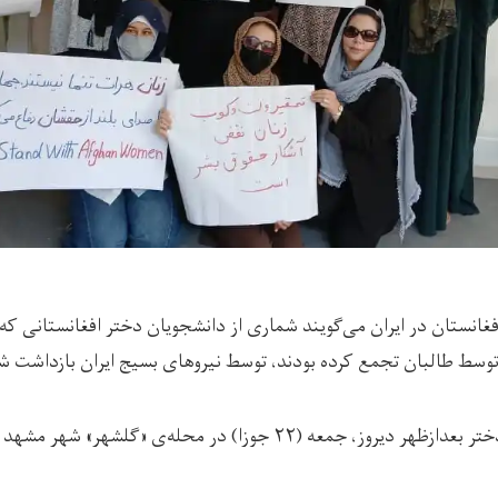
فغانستان در ایران می‌گویند شماری از دانشجویان دختر افغانستانی ک
توسط طالبان تجمع کرده بودند، توسط نیروهای بسیج ایران بازداشت شده
اين دانشجویان دختر بعدازظهر دیروز، جمعه (۲۲ جوزا) در محله‌ی «گ