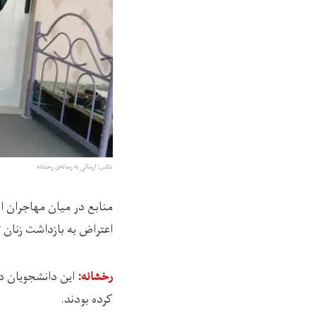
عکس: ارسالی به رسانه‌ی رخشانه
منابع در میان مهاجران ا
اعتراض به بازداشت زنان 
رخشانه:
کرده بودند.