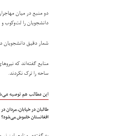
‏دو منبع در میان مهاجران
دانشجویان را لت‌وکوب و ب
شمار دقیق دانشجویان دخ
منابع گفته‌اند که نیروه
ساحه را ترک نکردند.
این مطالب هم توصیه می‌ش
طالبان در خیابان، مردان در
افغانستان خاموش می‌شود؟
به گفته‌ی منابع، این نیر