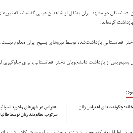
 افغانستان در مشهد ایران به‌نقل از شاهدان عینی گفته‌اند که نیروهای
ازداشت کرده‌اند.
تر افغانستانی بازداشت‌شده توسط نیروهای بسیج ایران معلوم نیست.
ای بسیج پس‌ از بازداشت دانشجویان دختر افغانستانی، برای جلوگیری ا
ود:
 خانه؛ چگونه صدای اعتراض زنان
اعتراض در شهرهای مادرید اسپانیا
سرکوب نظام‌مند زنان توسط طالبا
وها در اطراف «فلکه» حضور داشتند و چندین عراده «موتر کلان شبیه ات