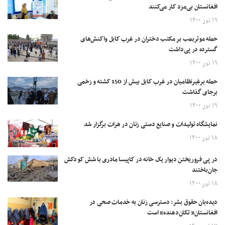
افغانستان بی‌مزد کار می‌کنند
۱۹ ثور ۱۴۰۰
حمله موتربمب بر مکتب دختران در غرب کابل واکنش‌های
گسترده در پی‌داشت
۱۹ ثور ۱۴۰۰
حمله برغیرنظامیان در غرب کابل بیش از 150 کشته و زخمی
برجای گذاشت
۱۹ ثور ۱۴۰۰
نمایشگاه تولیدات و صنایع دستی زنان در هرات برگزار شد
۱۸ ثور ۱۴۰۰
در پی فروریختن دیوار یک خانه در کاپیسا مادری با شش کودکش
جان‌باختند
۱۸ ثور ۱۴۰۰
دیده‌بان حقوق بشر: دسترسی زنان به خدمات صحی در
افغانستان« تکان‌دهنده» است