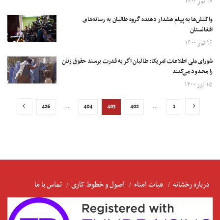
۱۷ ثور ۱۴۰۰
واکنش‌ها به پیام هشدار دهنده گروه طالبان به رسانه‌های
افغانستان
۱۶ ثور ۱۴۰۰
شورای ملی اطلاعات امریکا: طالبان اگر به قدرت برسند حقوق زنان
را محدود می‌کنند
۱۵ ثور ۱۴۰۰
426
…
404
403
402
…
1
درباره رخشانه
هیات امناء
اصول و خطوط کاری
تماس با ما