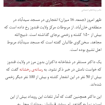
عکس:‌رسانه‌های اجتماعی
ظهر امروز (جمعه، 16 میزان) انفجاری در مسجد سیدآباد در
منطقه‌ی خان‌آباد، از مربوطات مرکز ولایت قندوز رخ داده است که
بیش از ۱۵۰ کشته و زخمی برجای گذاشته است. ذبیح‌الله
مجاهد، سخن‌گوی طالبان گفته است که مسجد سیدآباد مربوط
اهل تشیع بوده است.
یک داکتر مستقر در شفاخانه داکتران بدون مرز در ولایت قندوز
که خواست نامش در خبر ذکر نشود، به
رسانه‌ی رخشانه
گفت که
بیش از 50 نفر در این انفجار کشته و بیش از 100 نفر دیگر زخمی
شده‌اند.
این داکتر همچنین گفت که آمار تلفات این رویداد بیش از این
است؛ زیرا به گفته‌ی او، بیشتر قربانیان رویداد از محل به