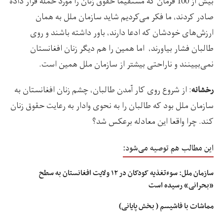
بیش از 100 فرمان که مستقیما حقوق زنان را مورد حمله قرار داده
صادر کردند، ما فکر می‌کردیم شاید سازمان ملل به همان
ارزش‌های خودشان که ادعا دارند، باور داشته باشند و روی
طالبان فشار بیاورند، اما همین را هم دیگر زنان افغانستان
نمی‌بیینند و ناراحتی بیشتر از سازمان ملل همین است.
: از شروع روی کار آمدن طالبان، چشم زنان افغانستان به
رخشانه
سازمان ملل بود که طالبان را به نحوی وادار به رعایت حقوق زنان
کند. چرا واقعا این معادله برعکس شد؟
این مطالب هم توصیه می‌شود:
سازمان ملل: سوءتغذیه کودکان در ۱۲ ولایت‌ افغانستان به سطح
«بحرانی» رسیده است
مماشات با فاشیسم ( بخش پایانی)