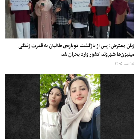
زنان معترض: پس از بازگشت دوباره‌ی طالبان به قدرت زندگی
میلیون‌ها شهروند کشور وارد بحران شد
۱۵ اسد ۱۴۰۵