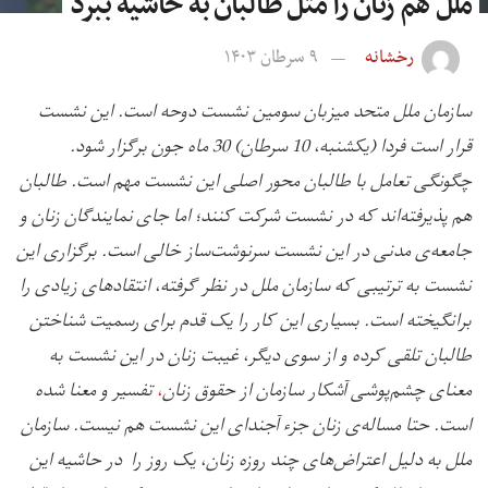
ملل هم زنان را مثل طالبان به حاشیه ببرد
رخشانه
۹ سرطان ۱۴۰۳
سازمان ملل متحد میزبان سومین نشست دوحه است. این نشست
قرار است فردا (یکشنبه، 10 سرطان) 30 ماه جون برگزار شود.
چگونگی تعامل با طالبان محور اصلی این نشست مهم است. طالبان
هم پذیرفته‌اند که در نشست شرکت کنند؛ اما جای نمایندگان زنان و
جامعه‌ی مدنی در این نشست سرنوشت‌ساز خالی است. برگزاری این
نشست به ترتیبی که سازمان ملل در نظر گرفته، انتقادهای زیادی را
برانگیخته است. بسیاری این کار را یک قدم برای رسمیت شناختن
طالبان تلقی کرده و از سوی دیگر، غیبت زنان در این نشست به
معنای چشم‌پوشی آشکار سازمان از حقوق زنان
،
تفسیر و معنا شده
است. حتا مساله‌ی زنان جزء آجندای این نشست هم نیست. سازمان
ملل به دلیل اعتراض‌های چند روزه زنان
،
یک روز را در حاشیه این