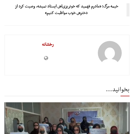
خیمه مرگ؛ «مادرم فهمید که خونریزی‌اش ایستاد نمیشه، وصیت کرد از
دخترش خوب مواظبت کنیم»
رخشانه
بخوانید...