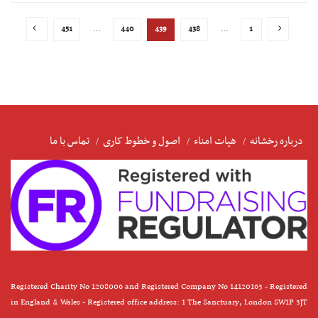
451
…
440
439
438
…
1
درباره رخشانه
هیات امناء
اصول و خطوط کاری
تماس با ما
Registered Charity No 1208006 and Registered Company No 14120163 - Registered
in England & Wales - Registered office address: 1 The Sanctuary, London SW1P 3JT