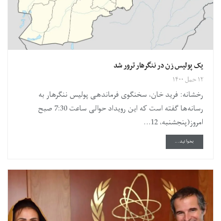
یک پولیس زن در ننگرهار ترور شد
۱۲ حمل ۱۴۰۰
رخشانه: فرید خان، سخنگوی فرماندهی پولیس ننگرهار به
رسانه‌ها گفته است که این رویداد حوالی ساعت 7:30 صبح
امروز(پنجشنبه، 12...
DETAILS
بخوانید...