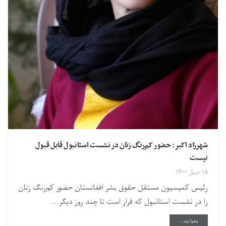
شهرزاد اکبر: حضور کم‌رنگ زنان در نشست استانبول قابل قبول
نیست
۱۸ حمل ۱۴۰۰
رئیس کمیسیون مستقل حقوق بشر افغانستان حضور کم‌رنگ زنان
را در نشست استانبول که قرار است تا چند روز دیگر...
DETAILS
بخوانید...