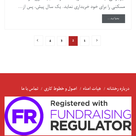
مسکنی را برای خود خریداری نماید. یک سال پیش، پس از...
DETAILS
بخوانید...
4
3
2
1
درباره رخشانه
هیات امناء
اصول و خطوط کاری
تماس با ما