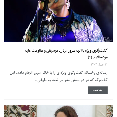
گفت‌وگوی ویژه با الهه سرور؛ زنان، موسیقی و مقاومت علیه
مردسالاری (1)
۲۱ حمل ۱۴۰۳
رسانه‌ی رخشانه گفت‌وگوی ویژ‌ه‌ای را با خانم سرور انجام داده. این
گفت‌وگو که در دو بخش نشر می‌شود به طیفی...
DETAILS
بخوانید...