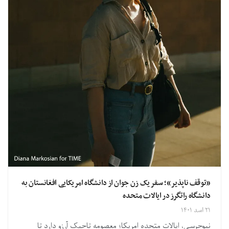
«توقف ناپذیر»؛ سفر یک زن جوان از دانشگاه امریکایی افغانستان به
دانشگاه راتگرز در ایالات متحده
۲۱ اسد ۱۴۰۱
نیوجرسی، ایالات متحده امریکا؛ معصومه تاجیک آرزو دارد تا