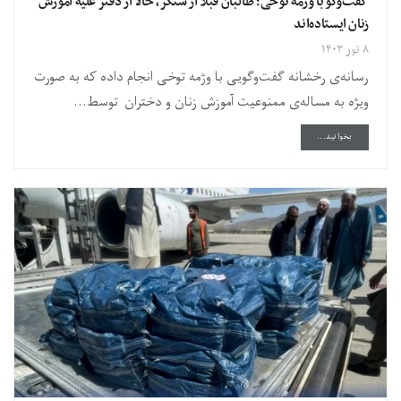
گفت‌وگو با وژمه توخی؛ طالبان قبلا از سنگر، حالا از دفتر علیه آموزش
زنان ایستاده‌اند
۸ ثور ۱۴۰۳
رسانه‌ی رخشانه گفت‌وگویی با وژمه توخی انجام داده که به صورت
ویژه به مساله‌ی ممنوعیت آموزش زنان و دختران توسط...
DETAILS
بخوانید...