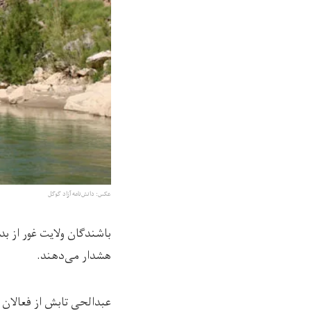
عکس: دانش‌نامه آزاد گوگل
باشندگان ولایت غور از ب
هشدار می‌دهند.
عبدالحی تابش از فعالان 