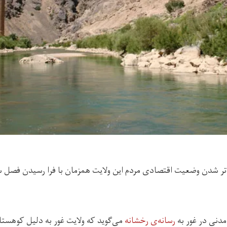
دتر شدن وضعیت اقتصادی مردم این ولایت همزمان با فرا رسیدن فصل س
مدنی در غور به
رسانه‌ی رخشانه
می‌گوید که ولایت غور به دلیل کوهستا