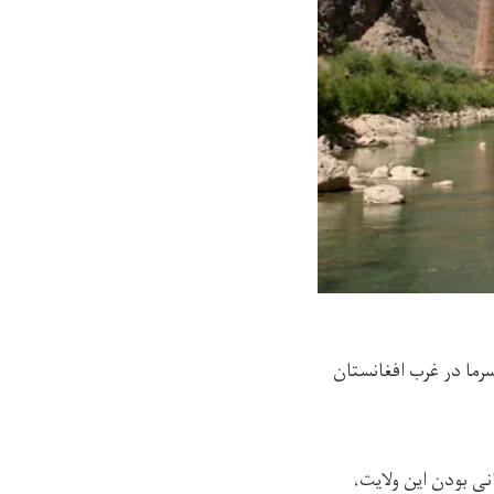
رما در غرب افغانستان
نی بودن این ولایت،