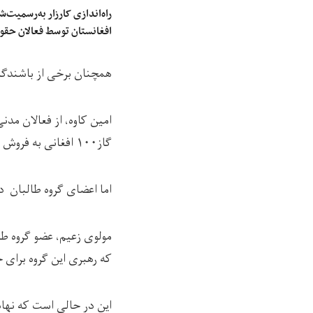
راه‌اندازی کارزار به‌رسمیت‌
افغانستان توسط فعالان حقو
همچنان برخی از باشندگان ولایت
امین کاوه، از فعالان مد
گاز۱۰۰ افغانی به فروش می‌رسد و شماری زیادی از مردم، نان شب و روز شان را تامین نمی‌توانند.
اما اعضای گروه طالبان در
مولوی زعیم، عضو گروه طا
که رهبری این گروه برای
این در حالی است که نهاد