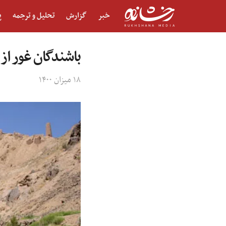
خبر
گزارش
تحلیل و ترجمه
پ
باشندگان غور از
۱۸ میزان ۱۴۰۰