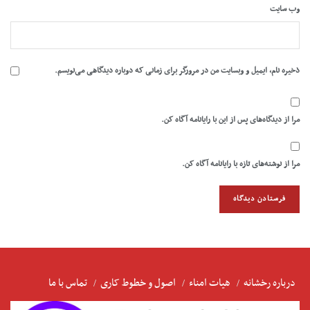
وب‌ سایت
ذخیره نام، ایمیل و وبسایت من در مرورگر برای زمانی که دوباره دیدگاهی می‌نویسم.
مرا از دیدگاه‌های پس از این با رایانامه آگاه کن.
مرا از نوشته‌های تازه با رایانامه آگاه کن.
درباره رخشانه
هیات امناء
اصول و خطوط کاری
تماس با ما