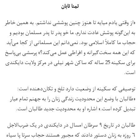
تمنا تابان
«از وقتی یادم میایه تا هنوز چنین پوششی نداشتم. به همین خاطر
به این‌گونه پوشش عادت ندارم، ما خو پدر تا پدر مسلمان بودیم و
حجاب ما کاملاً اسلامی بود، نمی‌دانم این مسلمانی از کجا می‌آید
که این همه سخت‌گیرانه و افراطی عمل می‌کند؟» پرسشی بی‌پاسخ
برای سکینه 25 ساله که ساکن شهر نیلی در مرکز ولایت دایکندی
است.
توصیفی که سکینه از وضعیت دارد تلخ و تکان‌دهنده است:
«طالبان با وضع این محدودیت زندگی زنان را به جهنم تمام عیار
تبدیل کرده است.» اشاره او به محدودیت جدید طالبان است.
طالبان در تاریخ ۹ سرطان امسال در دایکندی در یک ضرب‌الاجل
۶ روزه به زنان دستور دادند که مجبور هستند حجاب سرتا پا سیاه