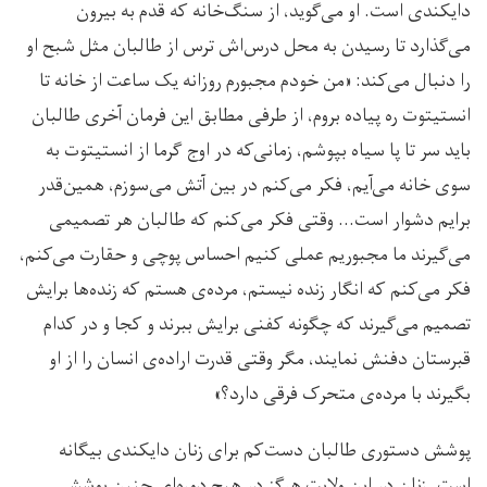
دایکندی است. او می‌گوید، از سنگ‌خانه که قدم به بیرون
می‌گذارد تا رسیدن به محل درس‌اش ترس از طالبان مثل شبح او
را دنبال می‌کند: «من خودم مجبورم روزانه یک ساعت از خانه تا
انستیتوت ره پیاده بروم، از طرفی مطابق این فرمان آخری طالبان
باید سر تا پا سیاه بپوشم، زمانی‌که در اوج گرما از انستیتوت به
سوی خانه می‌آیم، فکر می‌کنم در بین آتش می‌سوزم، همین‌قدر
برایم دشوار است… وقتی فکر می‌کنم که طالبان هر تصمیمی
می‌گیرند ما مجبوریم عملی کنیم احساس پوچی و حقارت می‌کنم،
فکر می‌کنم که انگار زنده نیستم، مرده‌ی هستم که زنده‌ها برایش
تصمیم می‌گیرند که چگونه کفنی برایش ببرند و کجا و در کدام
قبرستان دفنش نمایند، مگر وقتی قدرت اراده‌ی انسان را از او
بگیرند با مرده‌ی متحرک فرقی دارد؟»
پوشش دستوری طالبان دست‌کم برای زنان دایکندی بیگانه
است. زنان در این ولایت هرگز در هیچ دوره‌ای چنین پوششی