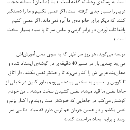
است به رسانه‌ی رخشانه گفته است: «اینا (طالبان) مسئله حجاب
عربی را بسیار جدی گرفته است، اگر عملی نکنیم و ما را دستگیر
کنند که دیگر برای خانواده‌ی ما آبرو نمی‌ماند، اگر عملی کنیم
واقعا تاب آوردن در برابر گرمی و لباس سر تا پا سیاه بسیار سخت
است.»
مونسه می‌گوید، هر روز سر ظهر که به سوی محل آموزش‌اش
می‌رود چندین‌بار در مسیر 40 دقیقه‌ی در گوشه‌ی ایستاد شده و
دهان‌بند عربی‌اش را کنار می‌زند تا راحت‌تر نفس بکشد: «از اتاق
تا کورس را بسیار به سختی پیاده می‌رویم، باور کنین در خیلی از
جاها نفس ما قید میشه، نفس کشیدن سخت میشه… من خودم
کوشش می‌کنم در جاهایی که خلوت‌تر است روبندم را کنار بزنم و
نفس بکشم و در همین جریان هم ترس دارم که مبادا طالبی سر
برسد و برایم ایجاد مزاحمت کند.»