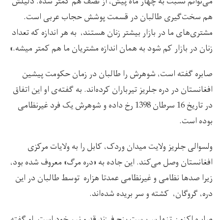
می‌توانم نسبت به چهار ماه پیش، از نصف هم کمتر شده. دلیلش
هم سخت‌گیری طالبان در قسمت پوشش حجاب عربی است.
مشتری‌های ما در بازار بیشتر زنان هستند، به هر اندازه که تعداد
زنان در بازار کم شود به همان اندازه مشتریان ما هم کمتر میشه.»
صابره گفته است، شوهرش را طالبان در زمان حکومت پیشین
افغانستان در دره جلریز تیرباران کرده‌اند. به گفته‌ی او این اتفاق
در تاریخ 16 سرطان 1398 رخ داده و شوهرش یک فرد غیرنظامی
بوده است.
ولسوالی جلریز ولایت میدان وردک، کابل را به ولایات مرکزی
افغانستان وصل می‌کند. این جاده به «دره مرگ» معروف شده بود،
زیرا صدها نظامی و غیرنظامی عمدتا هزاره توسط طالبان در این
دره، گروگان، کشته و سر بریده شده‌اند.
صابره‌ اکنون تنها سرپرست پنج فرزند قد و نیم خود است. او گفته