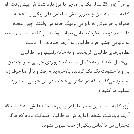
برای آرزوی 25 ساله یک بار ماجرا تا مرز بازداشت‌اش پیش رفت. او
گفته است، همین چند روز پیش با لباس‌های رنگی و با عجله
همراه با خواهرش به نانوایی نزدیک خانه‌اش رفتند. چون عجله
داشتند، فرصت نکردند لباس سیاه بپوشند. او گفته است، نرسیده
به نانوایی چشم افراد طالبان به آن‌ها افتادند: «از دست
نظامی‌های طالبان گریختیم و به خانه رفتیم، ولی طالبان
بی‌خیال نشدند و به دنبال ما آمدند، دروازه‌ی حویلی ما را چندین
بار و با خشونت تک تک کردند، بالاخره پدرم رفت و با آن‌ها حرف زد،
به پدرم می‌گفتند که دو دختر بی‌حجاب در این حویلی آمده زود
تسلیم ما کنید.»
آرزو گفته است، این ماجرا با پادرمیانی همسایه‌هایش باعث شد که
آن‌ها بازداشت نشوند. اما پدرش به طالبان ضمانت داده که هرگز
دختران‌اش با لباس رنگی از خانه بیرون نشود.