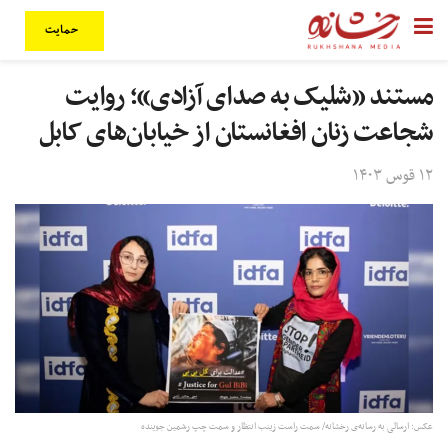
حمایت
مستند «شلیک به صدای آزادی»؛ روایت
شجاعت زنان افغانستان از خیابان‌های کابل
۱۲ قوس ۱۴۰۳
عکس: ارسالی به رسانه‌ی رخشانه/ سمت راست زینب انتظار و سمت چپ رشمین جوینده