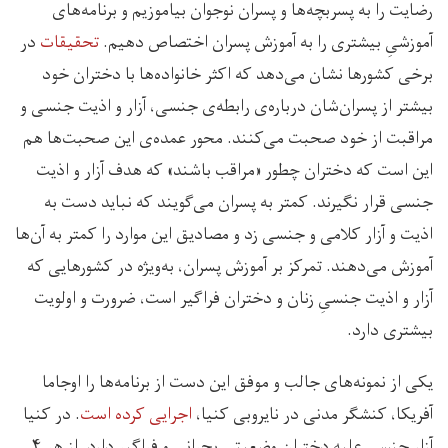
رضایت را به پسربچه‌ها و پسران نوجوان بیاموزیم و برنامه‌های
آموزشیِ بیشتری را به آموزش پسران اختصاص دهیم.
تحقیقات
در
برخی کشورها نشان می‌دهد که اکثر خانواده‌ها با دختران خود
بیشتر از پسران‌شان درباره‌ی رابطه‌ی‌ جنسی، آزار و اذیت جنسی و
مراقبت از خود صحبت می‌‌کنند. محور عمده‌ی این صحبت‌ها هم
این است که دختران چطور «مراقب باشند» که هدف آزار و اذیت
جنسی قرار نگیرند. کمتر به پسران می‌گویند که نباید دست به
اذیت و آزار کلامی و جنسی زد و مصادیق این موارد را کمتر به آن‌ها
آموزش می‌دهند. تمرکز بر آموزش پسران، به‌ویژه در کشورهایی که
آزار و اذیت جنسیِ زنان و دختران فراگیر است، ضرورت و اولویت
بیشتری دارد.
یکی از نمونه‌های جالب و موفق این دست از برنامه‌ها را اوجاما
آفریکا، کنشگر مدنی در نایروبی کنیا،
اجرایی کرده است
. در کنیا
آزار جنسی علیه دختران وضعیتی بحرانی و فراگیر دارد. از هر ۴