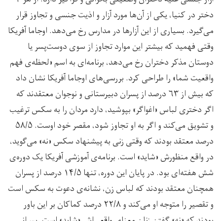
دختر در کنیا، یکی از آن‌ها مورد آزار و اذیت جنسی و تجاوز قرار
می‌گیرد. بسیاری از این آزارها در مدارس رخ می‌دهد. اوجاما آفریکا
وقتی فهمید که بیشتر این موارد تجاوز از سوی دوست‌پسر یا
دوستان مذکر دختران رخ می‌دهد، برنامه‌ای به اسم «لحظه‌ی فهم
واقعیت شما» را طراحی کرد. بررسی‌های اوجاما آفریکا نشان داد
که بیش از ۶۳ درصد از پسران دبیرستانی و نوجوان معتقدند که
اگر دختری لباس «اغواگر» بپوشید، دارد مردان را به سکس ترغیب
و تشویق می‌کند و اگر به او تجاوز شود، مقصر خود اوست. ۵۸/۵
درصد معتقد بودند که وقتی زنی به پیشنهاد سکس «نه» می‌گوید،
در واقع منظورش «شاید» است. برنامه‌ی آموزشی آفریکا یک دوره‌ی
شش هفته‌ای بود. در پایان این دوره، تنها ۱۴/۵ درصد از پسران
همچنان معتقد بودند که لباس زن، نشانه‌ی دعوت به سکس است
و تقصیر را متوجه‌ او می‌کند و ۲۲/۸ درصد کماکان بر این باور
بودند که «نه» گفتن زنان معنای واقعی‌اش «شاید» است. پسرانی