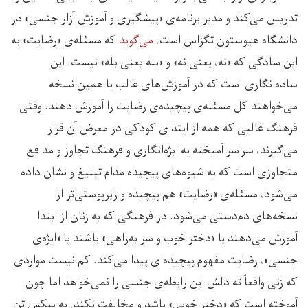
تدریس می‌کند و مدیر برنامه‌ی «پیشگیری و آموزش آزار جنسی» در
دانشگاه هیوستون تگزاس است،
می‌گوید
که مسئله‌ی «رضایت» به
این سادگی که «نه، یعنی نه» و «بله یعنی بله» نیست. این
ساده‌انگاری است که در آموزش‌های غالب با همین نسخه
می‌خواهند کل مسئله‌ی پیچیده‌ی رضایت را آموزش دهند. وقتی
فرهنگ غالبی که همه از ابتدای کودکی در معرض آن قرار
می‌گیرند، سراسر آمیخته به ابژه‌انگاری و فرهنگ تجاوز و مدافع
متجاوزی است که به شیوه‌های پیچیده مدام تبلیغ و نشان داده
می‌شود، مسئله‌ی «رضایت» هم پیچیده و زیرپوستی‌تر از
نسخه‌های دم‌دستی می‌شود. در فرهنگی که به زنان از ابتدا
آموزش می‌دهند یا «دختر خوب و سر به‌راهی» باشند یا «ابژه‌ی
جنسی»، رضایت مفهوم پیچیده‌ای پیدا می‌کند. کم نیست مواردی
که زنی واقعاً ته دلش این رابطه‌ی جنسی را نمی‌خواهد اما چون
آموخته است که «دختر خوبی» باشد و مخالفت نکند، به سکس تن