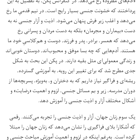
«آدم‌های مطرود» رخ می‌دهد. در کنفرانس پکن، به تفصیل به این
پرداختند که خشونت جنسی بسیار رایج است، در نیم قدمیِ ما رخ
می‌دهد و اغلب زیر فرش پنهان می‌شود. اذیت و آزار جنسی نه به
دست «بیماران و مجرمان» بلکه به دست مردان و پسرانی رخ
می‌دهد که همسر، برادر، پدر و فرزند، دوست و هم‌کلاسیِ خود ما
هستند. آدم‌هایی که چه بسا موفق و محبوب‌اند، دوستان خوبی‌اند
و زندگی معمولی‌ای مثل بقیه دارند. در پکن این بحث به شکل
جدی مطرح شد که برای تغییر این رویه، به آموزشی گسترده،
ریشه‌ای و فراگیر نیاز داریم که به دختران و، به‌ویژه، پسربچه‌ها از
دوران مدرسه، زیر و بم مسائل جنسی، لزوم و اهمیت «رضایت» و
اَشکال مختلف آزار و اذیت جنسی را آموزش دهد.
یک سوم زنان جهان، آزار و اذیت جنسی را تجربه می‌کنند. رقمی
که آشکارا بلای فراگیری را نشان می‌دهد که زنان جهان را مبتلا
کرده است. به‌رغم اینکه در لزوم و اهمیت آموزش مباحث جنسی و