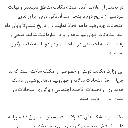
در بخشی از اعلامیه آمده است:«مکاتب مناطق سردسیر و نهایت
سردسیر از تاریخ دوم تا پنجم اسد آمادگی لازم را برای تدویر
امتحانات چهارونیم ماهه اتخاذ نمایند و از تاریخ ششم تا پایان ماه
اسد امتحانات چهارونیم ماهه را با در نظرداشت شرایط صحی و
رعایت فاصله اجتماعی در ساحات باز در دو یا سه شفت برگزار
نمایند.»
این وزارت مکاتب دولتی و خصوصی را مکلف ساخته است که در
جریان اخذ امتحانات سالانه و چهارونیم ماهه، پوشیدن ماسک،
خودداری از تجمعات، فاصله اجتماعی و برگزاری امتحانات در
فضای باز را رعایت کنند.
مکاتب و دانشگاه‌های ۱۶ ولایت افغانستان، به تاریخ ۱۰ جوزا به
دلیل گسترش موج سوم کروناویروس رخصت شد، ولی با سیر