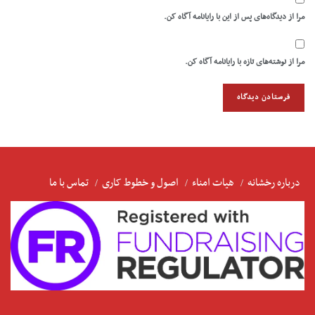
مرا از دیدگاه‌های پس از این با رایانامه آگاه کن.
مرا از نوشته‌های تازه با رایانامه آگاه کن.
درباره رخشانه
هیات امناء
اصول و خطوط کاری
تماس با ما