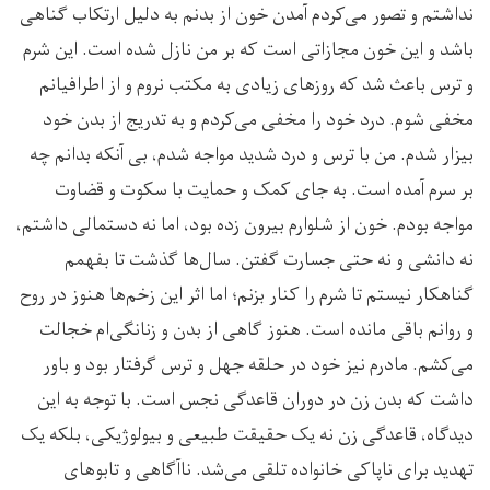
نداشتم و تصور می‌کردم آمدن خون از بدنم به دلیل ارتکاب گناهی
باشد و این خون مجازاتی است که بر من نازل شده است. این شرم
و ترس باعث شد که روزهای زیادی به مکتب نروم و از اطرافیانم
مخفی شوم. درد خود را مخفی می‌کردم و به تدریج از بدن خود
بیزار شدم. من با ترس و درد شدید مواجه شدم، بی آنکه بدانم چه
بر سرم آمده است. به جای کمک و حمایت با سکوت و قضاوت
مواجه بودم. خون از شلوارم بیرون زده بود، اما نه دستمالی داشتم،
نه دانشی و نه حتی جسارت گفتن. سال‌ها گذشت تا بفهمم
گناهکار نیستم تا شرم را کنار بزنم؛ اما اثر این زخم‌ها هنوز در روح
و روانم باقی مانده است. هنوز گاهی از بدن و زنانگی‌ام خجالت
می‌کشم. مادرم نیز خود در حلقه جهل و ترس گرفتار بود و باور
داشت که بدن زن در دوران قاعدگی نجس است. با توجه به این
دیدگاه، قاعدگی زن نه یک حقیقت طبیعی و بیولوژیکی، بلکه یک
تهدید برای ناپاکی خانواده تلقی می‌شد. ناآگاهی و تابوهای