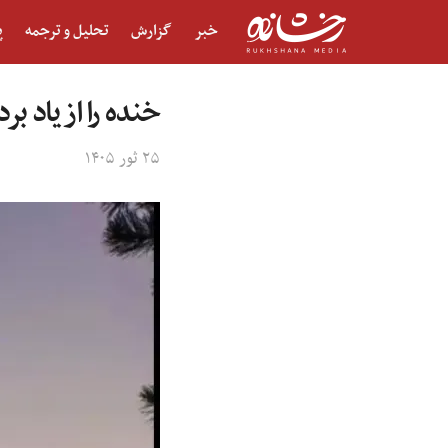
خبر
گزارش
تحلیل و ترجمه
پ
خنده را از یاد برد
۲۵ ثور ۱۴۰۵