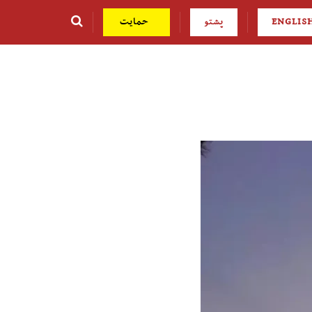
ENGLIS
پشتو
حمایت