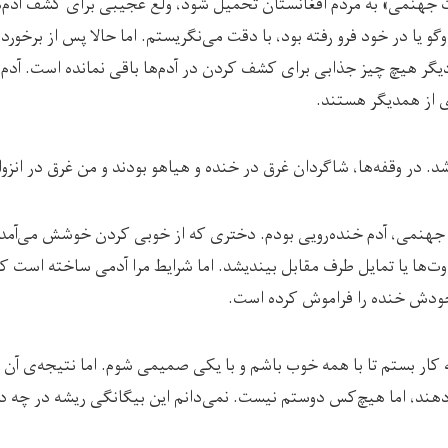
 جهنمی» به مردم افغانستان تحمیل شود، ولع عجیبی برای کشف آدم‌ه
یا در خود فرو رفته بود، با دقت می‌نگریستم. اما حالا پس از برخورد با
گر هیچ چیز جذابی برای کشف کردن در آدم‌ها باقی نمانده است. آدم
ی از همدیگر هستند.
در وقفه‌ها، شاگردان غرق در خنده و هیاهو بودند و من غرق در انزوا 
جهنمی، آدم خنده‌رویی بودم. دختری که از خوبی ‌کردن خوشش می‌آمد.
وت‌ها یا تمایل طرف مقابل بیندیشد. اما شرایط مرا آدمی ساخته است که
خودش خنده را فراموش کرده است.
به کار بستم تا با همه خوب باشم و با یکی صمیمی شوم. اما نتیجه‌ی آن
دهند، اما هیچ‌کس دوستم نیست. نمی‌دانم این بیگانگی ریشه در چه دا