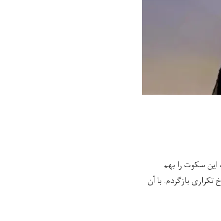
این سکوت را بهم
 تکراری بازگردم. با آن