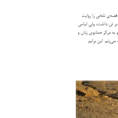
صه‌ی تلخی را روایت
م که دختر 13 ساله‌ای لباس عروسی بر تن داشت؛ ولی لباس
 به مرکز حمایوی زنان و
ی‌زنم. این برایم