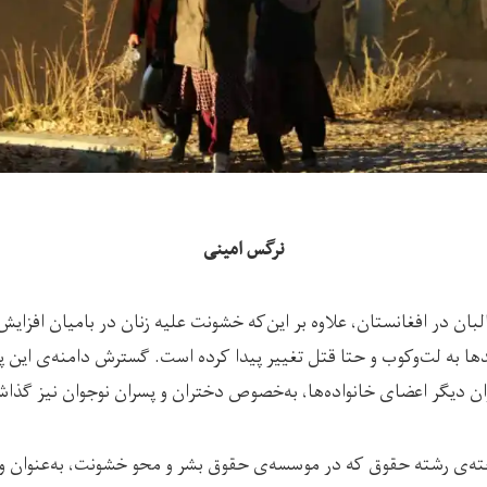
نرگس امینی
بان در افغانستان، علاوه بر این‌که خشونت علیه زنان در بامیان افزای
ا به لت‌وکوب و حتا قتل تغییر پیدا کرده است. گسترش دامنه‌ی این پدی
وان دیگر اعضای خانواده‌ها، به‌خصوص دختران و پسران نوجوان نیز گذا
ته‌ی رشته حقوق که در موسسه‌ی حقوق بشر و محو خشونت، به‌عنوان وک