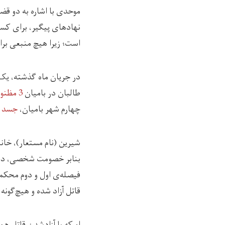
موحدی با اشاره به دو قضی
نهادهای پیگیر، برای کسا
است؛ زیرا هیچ منبعی بر
طالبان در بامیان
3 مظنون
چهارم شهر بامیان،
جسد 
بنابر خصومت شخصی، در پ
قاتل آزاد شده و هیچ‌گونه
او که با آزادشدن قاتل هم