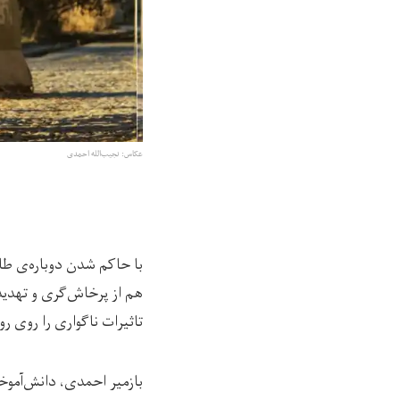
عکاس: نجیب‌الله احمدی
با حاکم شدن دوباره‌ی طال
هم از پرخاش‌گری و تهدیده
تاثیرات ناگواری را روی ر
بازمیر احمدی، دانش‌آموخ