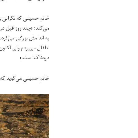
خانم حسینی که نگرانی ز
به اندامش بزرگی می‌کرد. 
اطفال می‌بردم ولی اکنون
دردناک است.»
خانم حسینی می‌گوید که این دختر 13 ساله، به عقد پسر 17 