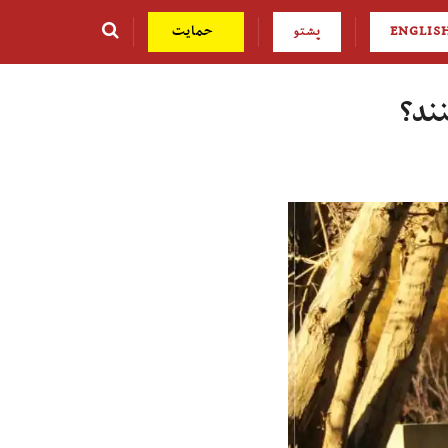
ENGLIS
پشتو
حمایت
نند؟