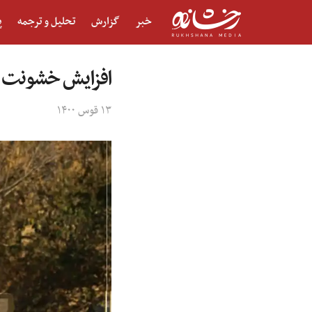
خبر
گزارش
تحلیل و ترجمه
پ
افزایش خشونت علی
۱۳ قوس ۱۴۰۰