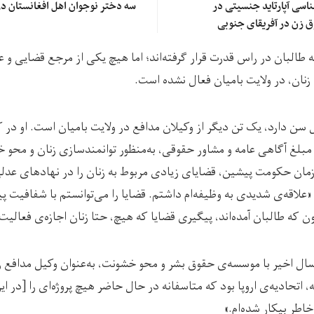
شناسی آپارتاید جنسیتی در
سه دختر نوجوان اهل افغانستان در
ق زن در آفریقای جنوبی
 طالبان در راس قدرت قرار گرفته‌اند؛ اما هیچ یکی از مرجع قضایی و 
زنان، در ولایت بامیان فعال نشده است.
 حسینی که 25 سال سن دارد، یک تن دیگر از وکیلان مدافع در ولایت بامیان است. او 
لغ آگاهی عامه و مشاور حقوقی، به‌منظور توانمندسازی زنان و محو خ
 زمان حکومت پیشین، قضایای زیادی مربوط به زنان را در نهادهای عد
«علاقه‌ی شدیدی به وظیفه‌ام داشتم. قضایا را می‌توانستم با شفافیت پ
 که طالبان آمده‌اند، پیگیری قضایا که هیچ، حتا زنان اجازه‌ی فعالیت ر
سال اخیر با موسسه‌ی حقوق بشر و محو خشونت، به‌عنوان وکیل مدافع زن
 اتحادیه‌ی اروپا بود که متاسفانه در حال حاضر هیچ پروژه‌ای را [در 
اطر بیکار شده‌ام.»