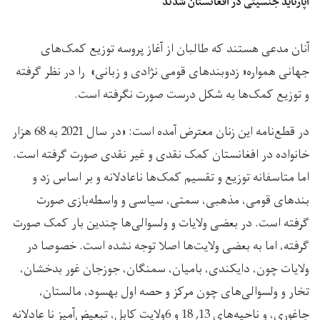
آپارتاید جنسیتی در افغانستان شدند
آنان مدعی هستند که طالبان از آغاز پروسه توزیع کمک‌های
جهانی همواره« زدوبند‌های قومی نژادی و زبانی» را در نظر گرفته
و توزیع کمک‌ها به شکل درست صورت نگرفته است.
در قطع‌نامه این زنان معترض آمده است: «در سال 2021 به 68 هزار
خانواده در افغانستان کمک نقدی و غیر نقدی صورت گرفته است.
اما متاسفانه توزیع و تقسیم کمک‌ها ناعادلانه و بر اساس زد و
بند‌های قومی‌، مذهبی، سمتی، سیاسی و واسطه‌بازی صورت
گرفته است. در بعضی ولایات و ولسوالی‌ها چندین بار کمک صورت
گرفته، اما به بعضی ولایت‌ها اصلا توجه نشده است. خصوصا در
ولایات چون، دایکندی، بامیان، سمنگان، جوزجان غور بدخشان،
تخار و ولسوالی‌های چون مرکز و حصه اول بهسود، مالستان،
جاغوری، و ناحیه‌های 13, 18 و 6ولایت کابل، تبعیض‌آمیز نا عادلانه