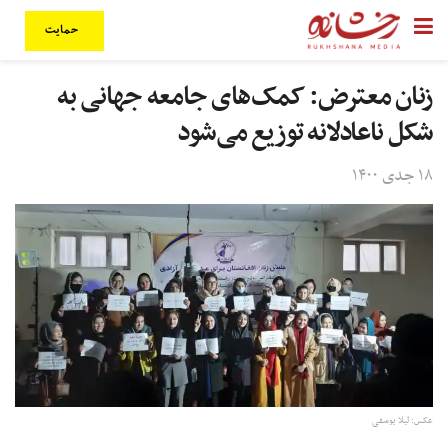
حمایت
زنان معترض: کمک‌های جامعه جهانی به
شکل ناعادلانه توزیع می‌شود
۱۸ جدی ۱۴۰۰
عکس:‌ لیلا یوسفی