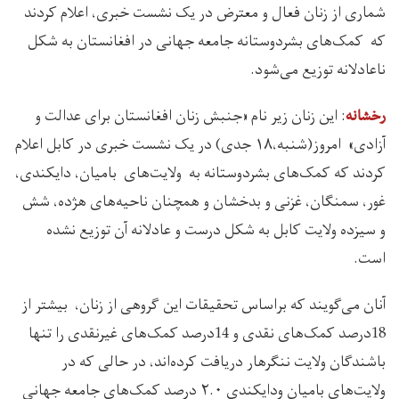
شماری از زنان فعال و معترض در یک نشست خبری، اعلام کردند
که کمک‌های بشردوستانه جامعه جهانی در افغانستان به شکل
ناعادلانه توزیع می‌شود.
: این زنان زیر نام «جنبش زنان افغانستان برای عدالت و
رخشانه
آزادی»‌ امروز(شنبه،۱۸ جدی) در یک نشست خبری در کابل اعلام
کردند که کمک‌های بشردوستانه به ولایت‌های بامیان، دایکندی،
غور، سمنگان، غزنی و بدخشان و همچنان ناحیه‌های هژده، شش
و سیزده ولایت کابل به شکل درست و عادلانه آن توزیع نشده
است.
آنان می‌گویند که براساس تحقیقات این گروهی از زنان، بیشتر از
18درصد کمک‌های نقدی و 14درصد کمک‌های غیرنقدی را تنها
باشندگان ولایت ننگرهار دریافت کرده‌اند، در حالی که در
ولایت‌های بامیان ودایکندی ۲.۰ درصد کمک‌های جامعه جهانی