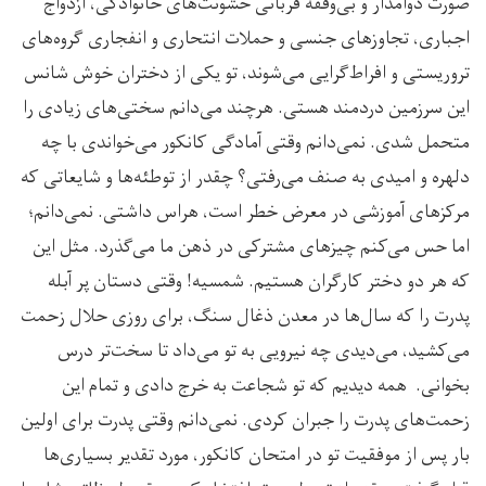
صورت دوامدار و بی‌وقفه قربانی خشونت‌های خانوادگی، ازدواج
اجباری، تجاوزهای جنسی و حملات انتحاری و انفجاری گروه‌های
تروریستی و افراط‌‌گرایی می‌شوند، تو یکی از دختران خوش شانس
این سرزمین دردمند هستی. هرچند می‌دانم سختی‌های زیادی را
متحمل شدی. نمی‌دانم وقتی آمادگی کانکور می‌خواندی با چه
دلهره‌ و امیدی به صنف می‌رفتی؟ چقدر از توطئه‌ها و شایعاتی که
مرکز‌های آموزشی در معرض خطر است، هراس داشتی. نمی‌دانم؛
اما حس می‌کنم چیزهای مشترکی در ذهن ما می‌گذرد. مثل این
که هر دو دختر کارگران هستیم. شمسیه! وقتی دستان پر آبله
پدرت را که سال‌ها در معدن ذغال سنگ، برای روزی حلال زحمت
می‌کشید، می‌دیدی چه نیرویی به تو می‌داد تا سخت‌تر درس
بخوانی. همه دیدیم که تو شجاعت به خرج دادی و تمام این
زحمت‌های پدرت را جبران کردی. نمی‌دانم وقتی پدرت برای اولین
بار پس از موفقیت تو در امتحان کانکور، مورد تقدیر بسیاری‌ها