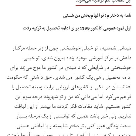
این مطالب هم توصیه می‌شود:
نامه‌ به دخترم؛ تو الهام‌بخش من هستی
اول نمره عمومی کانکور 1399 برای ادامه تحصیل به ترکیه رفت
میدانی شمسیه، تو خیلی خوشبختی چون از زیر حمله مرگبار
داعش بر مرکز آموزشی موعود زنده بیرون شدی. تو خیلی
خوشبختی در شرایطی که ناامیدی در کشور ما موج می‌زند برای
ادامه تحصیل راهی یک کشور امن شدی. حق داشتی که حکومت
افغانستان در یکی از کشورهای اروپایی برایت زمینه تحصیل را
فراهم می‌کرد. اما می‌دانی که من و تو شهروند درجه سوم این
کشور هستیم. شاید مقامات فکر کردند ما بیشتر از این لیاقت
نداریم. ولی خیر باشد همین که توانستی از یک مرحله بسیار
سخت زندگی عبور کنی، تو دختر شایسته و با لیاقتی هستی.
عزیزم در ترکیه بیشتر از افغانستان درس بخوان چون آن‌جا ذهنت