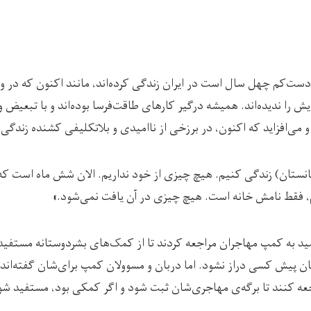
دست‌کم چهل سال است در ایران زندگی کرده‌اند، مانند اکنون که در وط
ایش را ندیده‌اند. همیشه درگیر کارهای طاقت‌فرسا بوده‌اند و با تبعیض 
او می‌افزاید که اکنون، در برزخی از ناامیدی و بلاتکلیفی کشنده زندگی 
فغانستان) زندگی کنیم. هیچ چیزی از خود نداریم. الان شش ماه است که
، فقط نامش خانه است. هیچ چیزی در آن یافت نمی‌شود.»
امید به کمپ مهاجران مراجعه کردند تا از کمک‌های بشردوستانه مستفی
پیش کسی دراز نشود. اما دربان و مسوولان کمپ برای‌شان گفته‌اند ک
ه کنند تا برگه‌ی مهاجری‌شان ثبت شود و اگر کمکی بود، مستفید شو