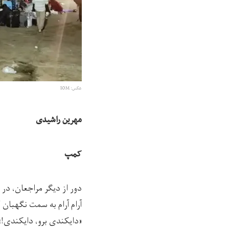
عکس: IOM
مهرین راشیدی
کمپ
دور از دیگر مراجعان، در 
آرام آرام به سمت نگهبان
«دایکندی برو، دایکندی!»