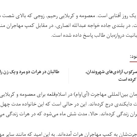
 روز آفتابی است. معصومه و کربلایی رحیم، زوجی که بالای شصت س
ت، در بلندی جاده خواجه عبدالله انصاری، در مقابل کمپ مهاجران منتظ
بانیت دروازه‌بان طالب پاسخ داده شده است.
ود:
سرکوب آزادی‌های شهروندان،
طالبان در هرات دو مرد و یک زن را
 کرده است
ن بین‌المللی مهاجرت (آی‌او‌ام) در اسلام‌قلعه برای معصومه و کربلای
ت دایکندی درج کرده‌اند. این در حالی است که این خانواده مدت چهل 
ایران زندگی کرده‌اند. حالا، مدت شش ماه می‌شود که در هرات زندگی می
جرت‌شان به کمپ مهاجران هرات آمده‌اند. به این امید که مانند سایر م