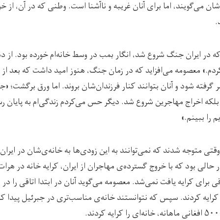
ان می‌گویند، اما برای آنان غریبه و ناآشنا است. وطنی که در آن، از خود
.
ه در ایران جنگ شروع شد، انگار بمب در وسط خانه‌ام خورده بود. از د
ردم.» معصومه می‌افزاید که در زمان جنگ، هنوز امید داشت که بعد از 
ر گرفته شود و آنان بتوانند کنار فرزندان‌شان بروند. اما ورق برگشت؛ «ج
بلکه اخراج مهاجرین شروع شد. دیگر حس می‌کردم زندگی‌ام به پایان ر
م را ببینم.»
ی متوجه شدند که نمی‌توانند به این زودی‌ها به خانه‌ی‌شان در ایران بر
ر حالی بود که با خروج گسترده‌ی مهاجران از ایران، کرایه خانه در هرات
قی برای کرایه یافت نمی‌شد. معصومه می‌گوید آنان در ابتدا اتاقی را 
ی کرایه کردند. سپس که نتوانستند خانه‌ی مناسب‌تری در جبرئیل پیدا 