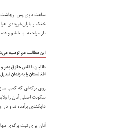
ساعت دوی پس ‌ازچاشت یک
خنک و باران‌خورده‌ی هرا
بار مراجعه، با خشم و عص
این مطالب هم توصیه می‌ش
طالبان با نقض حقوق بشر و 
افغانستان را به زندان تبدیل
روی برگه‌ای که کمپ سازما
سکونت اصلی آنان را ولای
دایکندی برآمده‌اند و در 
آنان برای ثبت برگه‌ی مها