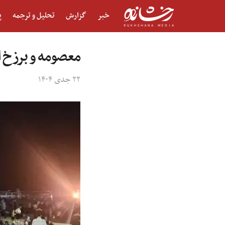
خبر
گزارش
تحلیل و ترجمه
پ
معصومه و برزخ ا
۲۲ جدی ۱۴۰۴