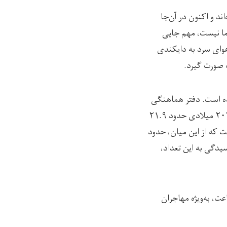
د و اکنون در آن‌جا
 ما نیست، مهم جایی
هوای سرد به دایکندی
 صورت گیرد.
ه است. دفتر هماهنگی
کمک‌های بشردوستانه‌ی سازمان ملل متحد در افغانستان (اوچا) اعلام کرده است که در سال ۲۰۲۶ میلادی حدود ۲۱.۹
ت که از این میان، حدود
رای رسیدگی به این تعداد،
ت، به‌ویژه مهاجران