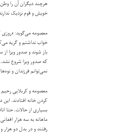
هرچند دیگران آن را وطن‌ش
خویش و قوم نزدیک ندارند
معصومه می‌گوید: «روزی ک
خواب نداشتم و گریه می‌ک
باز شوند و صدور ویزا از س
که صدور ویزا شروع نشد، 
نمی‌توانم فرزندان و نوه‌های
معصومه و کربلایی رحیم وقت
کردن خانه افتادند. این د
بسیاری از حالات، حتا اتا
ماهانه به سه هزار افغان
رفتند و در بدل دو هزار و ۵۰۰ افغانی ماهانه، خانه‌ای را کرایه کردند.