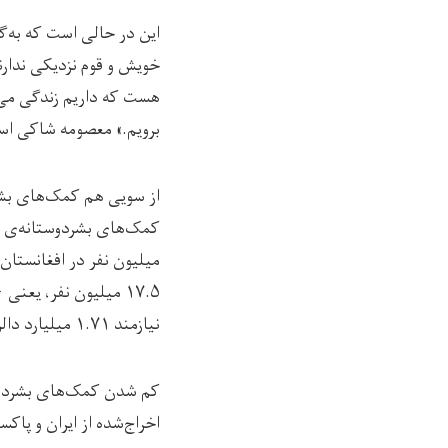
این در حالی است که به‌گ
خویش و قوم نزدیکی ندارن
هست که داریم زندگی می‌ک
برویم.» معصومه شاکی اس
از سویی هم کمک‌های بشر
میلیون نفر در افغانستان
نیازمند ۱.۷۱ میلیارد دالر بودجه است.
کم شدن کمک‌های بشردوستا
اخراج‌شده از ایران و پاکس