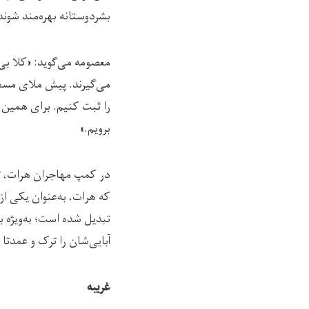
بشردوستانه بهره‌مند شوند 
معصومه می‌گوید: «کلا ب
می‌گیرند. پیش ملای مسجد
را ثبت کنیم. برای همین ا
برویم.»
در کمپ مهاجران هرات، ت
که هرات، به‌عنوان یکی از
تبدیل شده است؛ به‌ویژه 
آبایی‌شان را ترک و عمدتا
غریبه