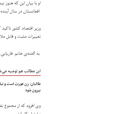
او با بیان این که هنوز 
افغانستان در سال آینده‌ی خورشیدی (۱۴۰۰) رشد مثبت اقتصادی 
وزیر اقتصاد کشور تاکید 
تغییرات مثبت و قابل ملا
به گفته‌ی خانم فاریابی، سالانه حدود ۶۵۰ هزار نفر به
این مطالب هم توصیه می‌ش
طالبان: زن عورت است و نبای
بیرون شود