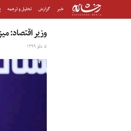
خبر
گزارش
تحلیل و ترجمه
پ
وزیر اقتصاد: می
۵ دلو ۱۳۹۹