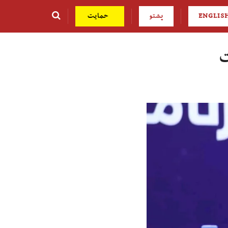
ENGLIS
پشتو
حمایت
ت