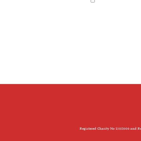
Registered Charity No 1208006 and Re