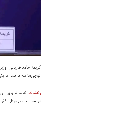
کریمه حامد فاریابی، وزی
کوچی‌ها سه درصد افزایش
رخشانه:
در سال جاری میزان فقر د