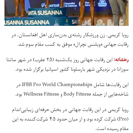
رویا کریمی، زن ورزشکار رشته‌ی بدن‌سازی اهل افغانستان، در
رقابت‌ جهانی «ویلنس نچرال» موفق به کسب مقام سوم شد.
اين رقابت جهانی روز یک‌شنبه (۲۵ عقرب) در شهر سانتا
رخشانه:
سوزانا در نزدیکی شهر بارسلونا کشور اسپانیا برگزار شده بود.
این رقابت‌ها شامل IFBB Pro World Championships در
شاخه‌هایی از جمله Body Fitness و Wellness Fitness بود.
رویا کریمی در این رقابت جهانی در بخش حرفه‌ایِ زیبایی‌اندام
(Pro) شرکت کرده بود و از میان حدود ۴۵ شرکت‌کننده به این
مقام رسیده است.