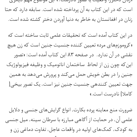
«زنان دخترزا واقعیت یا تصور نادرست؟» این موضوع مهم دیگری
است که در این کتاب به آن پرداخته شده است. سابقه دارد که حتا
زنان در افغانستان به خاطر به دنیا آوردن دختر کشته شده است.
در این کتاب آمده است که تحقیقات علمی ثابت ساخته است که
«کروموزم‌های مرد» تعیین کننده جنسیت جنین است که زن هیچ
نقشی در آن ندارد. در صفحه ۸۳ این کتاب آمده است: «تصور
این‌که چون زن از لحاظ ساختمان اناتومیک و وظیفه فیزیولوژیک
جنین را در بطن خویش حمل می‌کند و پرورش می‌دهد به همین
جهت تعیین کنندهی جنسیت جنین نیز است، یک تصور بیخی{
کاملا} نادرست است.»
ضرورت منع معاینه پرده بکارت، انواع گرایش‌های جنسی و دلایل
علمی آن، در حمایت از آگاهی مبارزه با سرطان سینه، میل جنسی
به کودک، کمک‌های اولیه در واقعات عاجل، تفاوت دماغی زن و