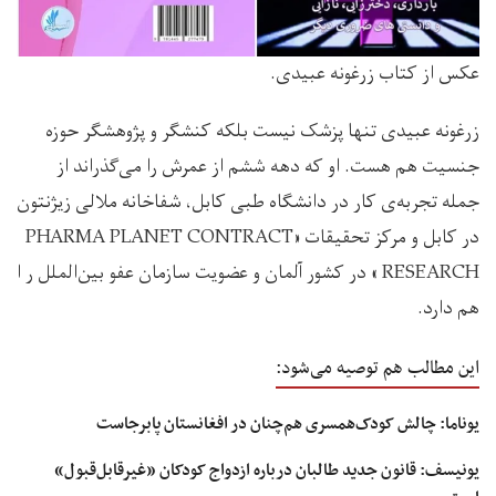
عکس از کتاب زرغونه عبیدی.
زرغونه عبیدی تنها پزشک نیست بلکه کنشگر و پژوهشگر حوزه
جنسیت هم هست. او که دهه ششم از عمرش را می‌گذراند از
جمله تجربه‌ی کار در دانشگاه طبی کابل، شفاخانه ملالی زیژنتون
در کابل و مرکز تحقیقات «PHARMA PLANET CONTRACT
RESEARCH » در کشور آلمان و عضویت سازمان عفو بین‌الملل ر ا
هم دارد.
این مطالب هم توصیه می‌شود:
یوناما: چالش کودک‌همسری هم‌چنان در افغانستان پابرجاست
یونیسف: قانون جدید طالبان درباره ازدواج کودکان «غیرقابل‌قبول»