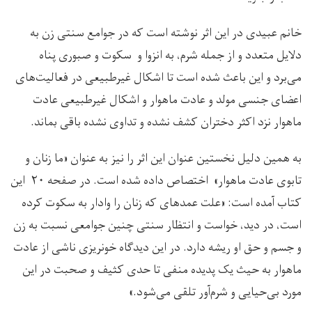
خانم عبیدی در این اثر نوشته است که در جوامع سنتی زن به
دلایل متعدد و از جمله شرم، به انزوا و سکوت و صبوری پناه
می‌برد و این باعث شده است تا اشکال غیرطبیعی در فعالیت‌های
اعضای جنسی مولد و عادت ماهوار و اشکال غیرطبیعی عادت
ماهوار نزد اکثر دختران کشف نشده و تداوی نشده باقی بماند.
به همین دلیل نخستین عنوان این اثر را نیز به عنوان «ما زنان و
تابوی عادت ماهوار» اختصاص داده شده است. در صفحه ۲۰ این
کتاب آمده است: «علت عمدهای که زنان را وادار به سکوت کرده
است، در دید، خواست و انتظار سنتی چنین جوامعی نسبت به زن
و جسم و حق او ریشه دارد. در این دیدگاه خونریزی ناشی از عادت
ماهوار به حیث یک پدیده منفی تا حدی کثیف و صحبت در این
مورد بی‌حیایی و شرم‌آور تلقی می‌شود.»