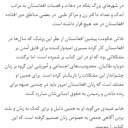
در شهرهای بزرگ بلکه در دهات و‌ قصبات افغانستان به مراتب
اندک و تعداد داکتر زن و مراکز طبی در بعضی مناطق دور افتاده
افغانستان در حد هیچ قرار داشته است.
تلاش حکومت پیشین افغانستان از نظر این پزشک که سال‌ها در
افغانستان کار کرده مسیری امیدوارکننده برای فایق آمدن بر
مشکلاتی بود که او در این کتاب بر شمرده است؛ اما برگشت
دوباره طالبان، محدودیت‌های اجتماعی و آموزشی این گروه بر زنان
چشم‌انداز این مشکلات را تاریک‌تر کرده است. برای همین او
معتقد است که زنان افغانستان امروز باید در چندین جبهه برای
زنده ماندن و رسیدن به حقوق انسانی‌شان مبارزه کنند.
خانم عبیدی می‌گوید او به همین دلیل و برای کمک به زنان و بلند
بردن آگاهی جمعی به خصوص زنان تصمیم گرفته است که این
کتاب را بنویسد.