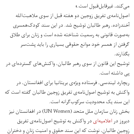
می‌کند، غیرقابل‌قبول است.»
اصول‌نامه‌ی تفریق زوجین دو هفته قبل از سوی ملاهبت‌الله
آخندزاده، رهبر طالبان توشیح شد. در این سند کودک‌همسری
به‌صورت قانونی به رسمیت شناخته شده است و زنان برای طلاق
گرفتن از همسر خود موانع حقوقی بسیاری را باید پشت‌سر
بگذارند.
توشیح این قانون از سوی رهبر طالبان، واکنش‌های گسترده‌ای در
پی داشته است.
ریچارد لیندسی، فرستاده ویژه‌‌ی بریتانیا برای افغانستان، در
واکنش به توشیح اصول‌نامه‌ی تفریق زوجین طالبان گفته است که
این سند یک محدودیت سرکوب‌گرانه است.
بخش زنان سازمان ملل متحد (UN Women) در افغانستان نیز
دیروز در
اعلامیه‌ای
در واکنش به توشیح اصول‌نامه‌ی تفریق
زوجین طالبان، نوشت که این سند حقوق و امنیت زنان و دختران