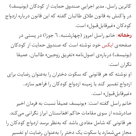
کاترین راسل، مدیر اجرایی صندوق حمایت از کودکان (یونیسف)
در واکنش به قانون طلاق طالبان گفته که این قانون درباره ازدواج
کودکان «غیرقابل‌قبول» است.
: خانم راسل امروز (چهارشنبه، ۶ جوزا) در پستی در
رخشانه
صفحه‌ی
ایکس
خود نوشته است که صندوق حمایت از کودکان
(یونیسف) درباره‌ی اصول‌نامه «تفریق زوجین» طالبان، عمیقا
نگران است.
او نوشته که هر قانونی که سکوت دختران را به‌عنوان رضایت برای
ازدواج تفسیر کند یا زمینه ازدواج کودکان را فراهم سازد،
«غیرقابل‌قبول» است.
خانم راسل گفته است: «یونیسف عمیقاً نسبت به فرمان اخیر
صادرشده از سوی مقامات حاکم افغانستان ابراز نگرانی می‌کند.
هر قانونی که شامل مفادی باشد که به‌نظر برسد ازدواج کودکان را
مجاز می‌شمارد یا سکوت یک دختر را به‌عنوان رضایت او تفسیر