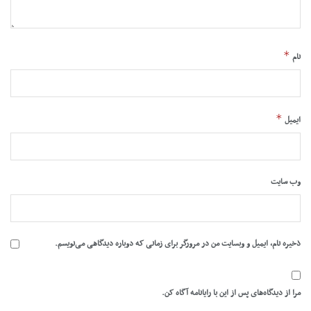
*
نام
*
ایمیل
وب‌ سایت
ذخیره نام، ایمیل و وبسایت من در مرورگر برای زمانی که دوباره دیدگاهی می‌نویسم.
مرا از دیدگاه‌های پس از این با رایانامه آگاه کن.