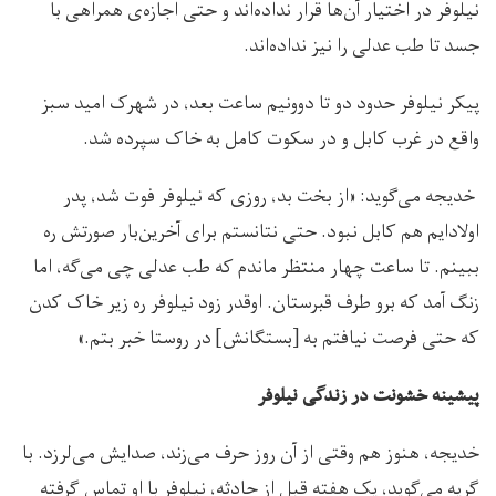
نیلوفر در اختیار آن‌ها قرار نداده‌اند و حتی اجازه‌ی همراهی با
جسد تا طب عدلی را نیز نداده‌اند.
پیکر نیلوفر حدود دو تا دو‌ونیم ساعت بعد، در شهرک امید سبز
واقع در غرب کابل و در سکوت کامل به خاک سپرده شد.
خدیجه می‌گوید: «از بخت بد، روزی که نیلوفر فوت شد، پدر
اولادایم هم کابل نبود. حتی نتانستم برای آخرین‌بار صورتش ره
ببینم. تا ساعت چهار منتظر ماندم که طب عدلی چی می‌گه، اما
زنگ آمد که برو طرف قبرستان. اوقدر زود نیلوفر ره زیر خاک کدن
که حتی فرصت نیافتم به [بستگانش] در روستا خبر بتم.»
پیشینه خشونت در زندگی نیلوفر
خدیجه، هنوز هم وقتی از آن روز حرف می‌زند، صدایش می‌لرزد. با
گریه می‌گوید، یک هفته قبل از حادثه، نیلوفر با او تماس گرفته