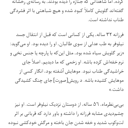
کرده، اما شاهدانی که جنازه را دیده بودند، به رسانه‌ی رخشانه
گفته‌اند گلویش کاملاً کبود شده و هیچ شباهتی با اثر فشردگی
طناب نداشته است.
فرزانه ۳۲ ساله، یکی از کسانی است که قبل از انتقال جسد
نیلوفر به طب عدلی از سوی طالبان، او را دیده بود. او می‌گوید:
«زیر گلویش سیاه شده بود، مثل این‌که با پارچه یا جنس نخی و
نرم خفه‌اش کرده باشه. او زخمی که ما دیدیم، اصلاً جای
خراشیدگی طناب نبود. موهایش آشفته بود، انگار کسی از
موهایش کشیده باشه. د رویش[صورت] جای چنگ کشیدگی
داشت.»
بی‌بی‌نظرماه، ۵۶ ساله، از دوستان نزدیک نیلوفر است. او نیز
چشم‌دیدی مشابه فرزانه را داشته و باور دارد که قربانی بر اثر
لت‌وکوب شدید و خفه شدن جان باخته و مرگش خودکشی نبوده