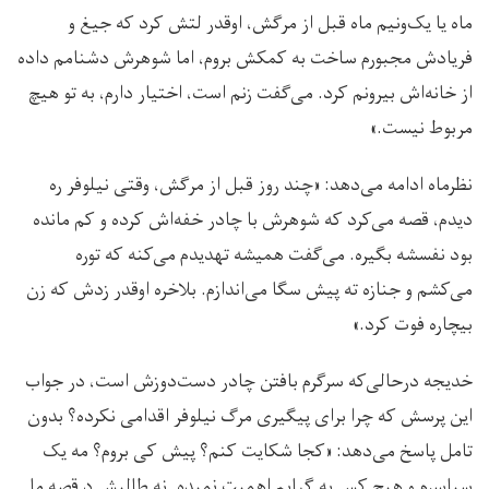
ماه یا یک‌ونیم ماه قبل از مرگش، اوقدر لتش کرد که جیغ و
فریادش مجبورم ساخت به کمکش بروم، اما شوهرش دشنامم داده
از خانه‌اش بیرونم کرد. می‌گفت زنم است، اختیار دارم، به تو هیچ
مربوط نیست.»
نظرماه ادامه می‌دهد: «چند روز قبل از مرگش، وقتی نیلوفر ره
دیدم، قصه می‌کرد که شوهرش با چادر خفه‌اش کرده و کم مانده
بود نفسشه بگیره. می‌گفت همیشه تهدیدم می‌کنه که توره
می‌کشم و جنازه ته پیش سگا می‌اندازم. بلاخره اوقدر زدش که زن
بیچاره فوت کرد.»
خدیجه درحالی‌که سرگرم بافتن چادر دست‌دوزش است، در جواب
این پرسش که چرا برای پیگیری مرگ نیلوفر اقدامی نکرده؟ بدون
تامل پاسخ می‌دهد: «کجا شکایت کنم؟ پیش کی بروم؟ مه یک
سیاسرم و هیچ کس به گپایم اهمیت نمیده. نه طالبش د قصه ما