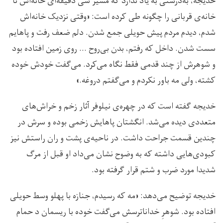
خدیجه، به‌درستی به یاد ندارد که مسیر سی دقیقه‌ای خانه‌اش تا
خانه‌ی قربانی را چگونه طی کرده است: «وقتی نزدیک خانه‌اش
شدم، دیدم مردم پیش حویلی جمع شدن. دلم ضعف رفت و پاهایم
سست شدن. داخل که رفتم، بدن بی‌روح … روی زمین افتاده بود
و شوهرش از چند قدمی فقط نگاه می‌کرد. می‌گفت خودش خوده
کشته، ولی مه باور نکردم و می‌گفتم دروغه.»
خدیجه گفته است که در چهره‌ی نیلوفر آثار زخم و خراش‌های
متعددی دیده می‌شد. انگشتان پاهایش زخمی بوده و سرش در
چندین قسمت جراحت داشت. در ناحیه‌ی پشت و ران راستش نیز
کبودی‌هایی داشته که به وضوح نشان می‌داد او قبل از مرگ
شدیدا مورد ضرب و شتم قرار گرفته بود.
خدیجه توضیح می‌دهد: «مه که رسیدم، جنازه‌ با پهلو وسط حویلی
افتاده بود. شوهرِ خدا‌ناترسش می‌گفت خوده با ریسمان د حمام