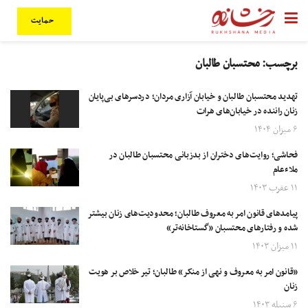
حمایت
برچسب:
محتسبان طالبان
تهدید محتسبان طالبان و خیابان آزاری مردان؛ دردسرهای بی‌پایان
زنان راننده در خیابان‌های هرات
۶ میزان ۱۴۰۴
فحاشی؛ روایت‌های دختران از بدزبانی محتسبان طالبان در
ملاءعام
۱۱ عقرب ۱۴۰۳
پیامدهای قانون امر به معروف طالبان؛ محدودیت‌های زنان بیشتر
شده و رفتارهای محتسبان «گستاخانه‌تر»
۱۱ میزان ۱۴۰۳
«قانون امر به معروف و نهی از منکر» طالبان؛ تیر خلاص بر هویت
زنان
۶ سنبله ۱۴۰۳