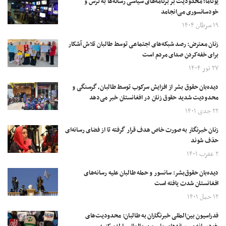
یوناما؛ محدودیت بر برنامه‌های سیاسی رسانه‌ها به ترس و
خودسانسوری می‌انجامد
۱۹ سرطان ۱۴۰۴
زنان معترض: رصد شبکه‌های اجتماعی توسط طالبان تلاش آشکار
برای خفه‌کردن صدای مردم است
۲۷ ثور ۱۴۰۴
دیده‌بان حقوق بشر از افزایش سرکوب توسط طالبان، گرسنگی و
محدودیت شدید حقوق زنان در افغانستان خبر می‌دهد
۲۲ جدی ۱۴۰۱
زنان خبرنگار به صورت خاص هدف قرار گرفته تا از فضای رسانه‌ای
حذف شوند
۲ عقرب ۱۴۰۱
دیده‌بان حقوق‌بشر: سانسور و حمله طالبان علیه رسانه‌های
افغانستان شدت یافته است
۱۲ حمل ۱۴۰۱
فدراسیون بین‌المللی خبرنگاران به طالبان: محدودیت‌های