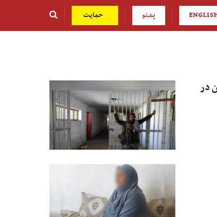
ENGLIS
پشتو
حمایت
ن در