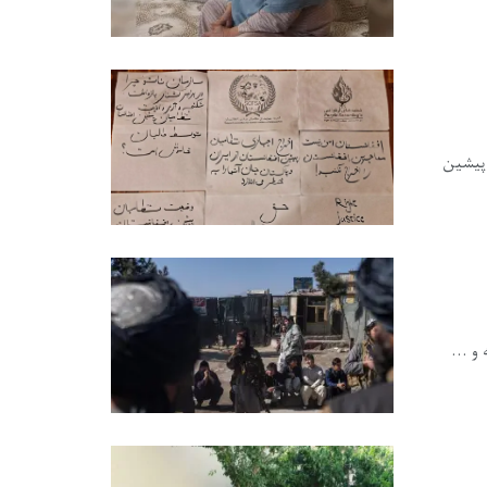
 پیشین
و ...