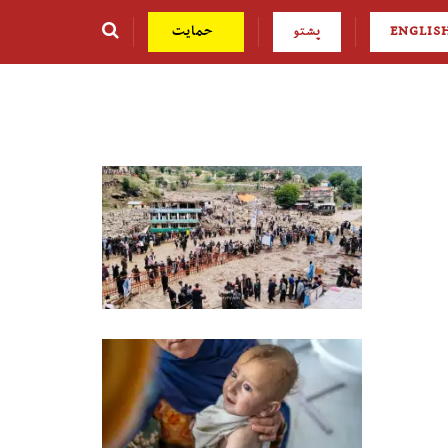
ENGLIS
پشتو
حمایت