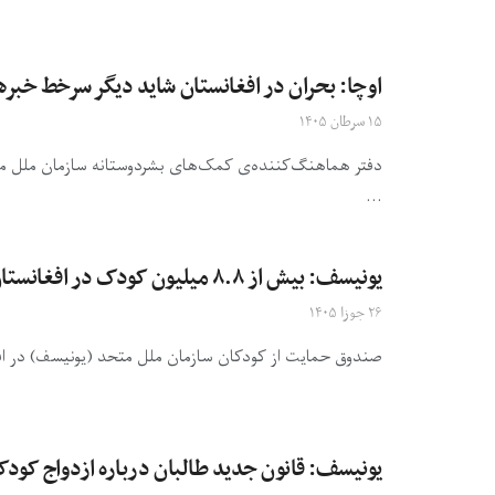
اوچا: بحران در افغانستان شاید دیگر سرخط خبرها
۱۵ سرطان ۱۴۰۵
دفتر هماهنگ‌کننده‌‌ی کمک‌های بشردوستانه سازمان ملل متح
...
یونیسف: بیش از ۸.۸ میلیون کودک در افغانستان در معرض حداقل سه نوع خطر اقلیمی قرار دارند
۲۶ جوزا ۱۴۰۵
صندوق حمایت از کودکان سازمان ملل متحد (یونیسف) در افغ
یونیسف: قانون جدید طالبان درباره ازدواج کود