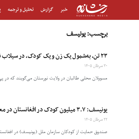
خبر
گزارش
تحلیل و ترجمه
پ
برچسب:
یونیسف
۲۳ تن، به‌شمول یک زن و یک کودک، در سیلاب نورستان جان باختند
۳۰ سرطان ۱۴۰۵
مسوولان محلی طالبان در ولایت نورستان می‌گویند که در پی 
یونیسف: ۳.۷ میلیون کودک در افغانستان در معرض خطر بیشتر سوءتغذیه قرار دارد
۲۲ سرطان ۱۴۰۵
صندوق حمایت از کودکان سازمان ملل (یونیسف) در افغانستان گفته است ۳.۷ میلیون کودک در معرض خطر ب