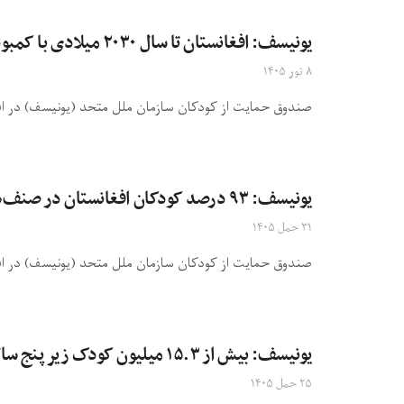
یونیسف: افغانستان تا سال ۲۰۳۰ میلادی با کمبود بیش از ۲۵ هزار معلم و کارمند صحی زن مواجه خواهد شد
۸ ثور ۱۴۰۵
صندوق حمایت از کودکان سازمان ملل متحد (یونیسف) در افغ
یونیسف: ۹۳ درصد کودکان افغانستان در صنف‌های ابتدایی قادر به خواندن و درک یک متن کوتاه نیستند
۳۱ حمل ۱۴۰۵
صندوق حمایت از کودکان سازمان ملل متحد (یونیسف) در افغانستان گفته که فقط ۱۴ درصد از 
یونیسف: بیش از ۱۵.۳ میلیون کودک زیر پنج سال در افغانستان از سوءتغذیه رنج می‌برند
۲۵ حمل ۱۴۰۵