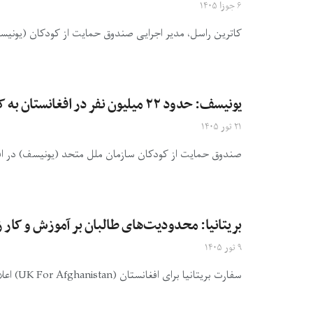
۶ جوزا ۱۴۰۵
کاترین راسل، مدیر اجرایی صندوق حمایت از کودکان (یونیسف)
یونیسف: حدود ۲۲ میلیون نفر در افغانستان به کمک‌های بشردوستانه نیاز دارند
۲۱ ثور ۱۴۰۵
صندوق حمایت از کودکان سازمان ملل متحد (یونیسف) در افغانستان گفته است که
بریتانیا: محدودیت‌های طالبان بر آموزش و کار زن
۹ ثور ۱۴۰۵
سفارت بریتانیا برای افغانستان (UK For Afghanistan) اعلام کرده است که محدودیت‌های طالبان بر آموزش و کار زنان در افغانستان، ...