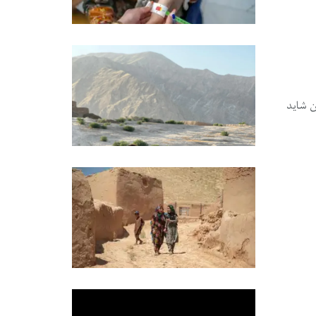
ن شاید