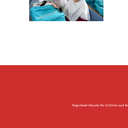
Registered Charity No 1208006 and Re