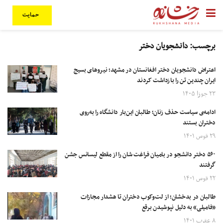
حمایت
برچسب:
دانشجویان دختر
اعتراض دانشجویان دختر افغانستان در مشهد؛ نیروهای بسیج
ایران چندین تن را بازداشت کردند
۲۳ جوزا ۱۴۰۵
ادامه‌ی سیاست حذف زنان؛ طالبان این‌بار دانشگاه را به‌روی
دختران بستند
۲۹ قوس ۱۴۰۱
۵۶۰ دختر دانشجو در بامیان فراغت شان را از مقطع لیسانس جشن
گرفتند
۲۲ قوس ۱۴۰۱
طالبان در بدخشان؛ از لت‌وکوب دختران تا هشدار مجازات
«فامیلی» به دلیل نپوشیدن برقع
۸ عقرب ۱۴۰۱