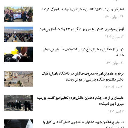
اعتراض زنان در کابل؛ طالبان معترضان را تهدید به مرگ کردند
۲۶ میزان ۱۴۰۱
آزمون سراسری کانکور تا دو روز دیگر در ۳۳ ولایت آغاز می‌شود
۱۲ میزان ۱۴۰۱
دو تن از دختران معترض بلخ در اثر لت‌وکوب طالبان بی‌هوش
شدند
۱۱ میزان ۱۴۰۱
برخورد ماموران امر به معروف طالبان در دانشگاه بامیان؛ «یک
دختر دانشجو هنگام بازرسی از هوش رفت»
۳۰ سنبله ۱۴۰۱
داستان پر از آب چشم دختران دانش‌جو؛ «تحقیرآمیز گفت، بورسیه
میری؟ برو نمیشه»
۷ اسد ۱۴۰۱
طالبان پوشاندن چهره دختران دانشجوی دانش‌گاه‌های کابل را