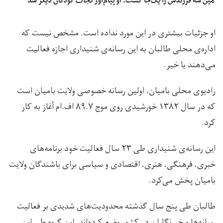
مین سه فرزندش را یک‌جا کشت؛ او پیام‌آور نجات کودکان دیگر شد
او جزئیات بیشتری در این مورد نداده است. مشخص نیست که
اداره‌ی محلی طالبان به این رسانه‌ی شنیداری اجازه فعالیت
می‌دهند یا خیر.
رادیوی محلی بامیان، اولین رسانه خصوصی ولایت بامیان است
که در سال ۱۳۸۲ خورشیدی روی موج ۸۹.۷ اف‌.ام آغاز به کار
کرد.
این رسانه‌ی شنیداری طی ۲۳ سال فعالیت خود برنامه‌های
خبری، فرهنگی، هنری، اقتصادی و سیاسی برای باشندگان ولایت
بامیان پخش می‌کرد.
طالبان طی پنج سال گذشته محدودیت‌های شدیدی بر فعالیت
رسانه‌ها و خبرنگاران در کشور وضع کرده‌اند. این گروه طی این